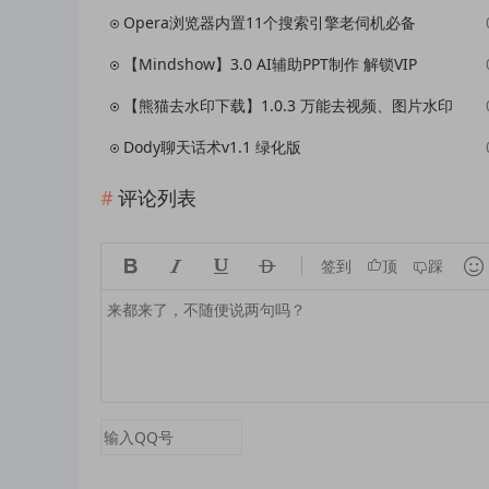
Opera浏览器内置11个搜索引擎老伺机必备
【Mindshow】3.0 AI辅助PPT制作 解锁VIP
【熊猫去水印下载】1.0.3 万能去视频、图片水印
Dody聊天话术v1.1 绿化版
评论列表





签到
顶
踩