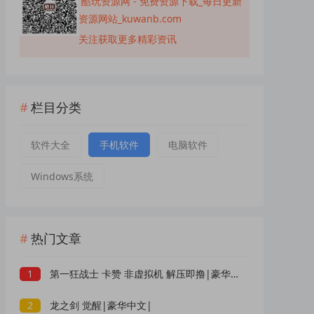
酷玩资源网 - 免费资源下载_每日更新
资源网站_kuwanb.com
关注获取更多精彩资讯
栏目分类
软件大全
手机软件
电脑软件
Windows系统
热门文章
1
第一狂战士 卡赞 非虚拟机 解压即撸|豪华中文|
2
龙之剑 觉醒|豪华中文|