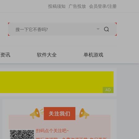
投稿须知
广告投放
会员登录/注册
毛资讯
软件大全
单机游戏
关注我们
扫码点个关注吧~