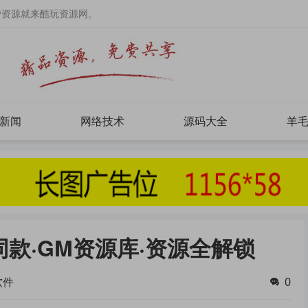
费资源就来酷玩资源网。
新闻
网络技术
源码大全
羊
同款·GM资源库·资源全解锁
软件
0