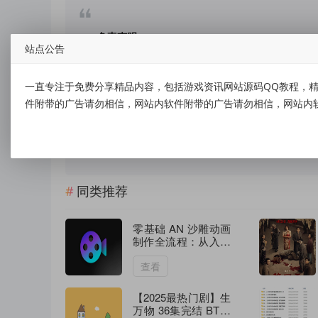
免责声明：
站点公告
本站提供的资源，都来自网络，版权争议与本站无
一直专注于免费分享精品内容，包括游戏资讯网站源码QQ教程，精
上述内容用于商业或者非法用途，否则，一切后果
件附带的广告请勿相信，网站内软件附带的广告请勿相信，网站内
容随之而来的风险与本站无关，您必须在下载后的
您喜欢该程序，请支持正版软件，购买注册，得到更好的正
同类推荐
零基础 AN 沙雕动画
制作全流程：从入门
到变现，打造你的爆
款短片！MP4-
查看
1.56GB
【2025最热门剧】生
万物 36集完结 BT形