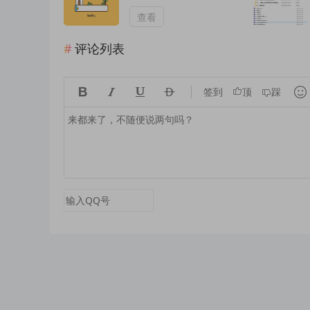
式离线转存
查看
评论列表





签到
顶
踩