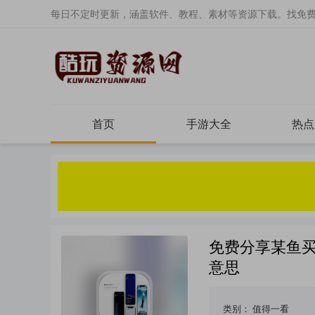
每日不定时更新，涵盖软件、教程、素材等资源下载。找免
首页
手游大全
热点
免费分享某鱼买
意思
类别：
值得一看