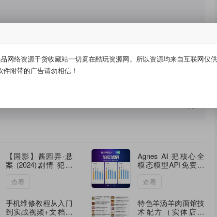
关，所有内容及软件的文章仅限用于学习和研究目的。不得将
品网络资源干货收藏站一切竟在酷玩资源网。所以资源均来自互联网仅供学
请用户自负，我们不保证内容的长久可用性，通过使用本站内
软件附带的广告请勿相信！
24个小时之内，从您的电脑/手机中彻底删除上述内容。如果
版服务。侵删请致信E-mail： kuwanw@qq.com
【国影】酱园弄·悬
Agnes AI 把核心全
案 (2024)剧情 犯罪
模态模型API免费开
章子怡 王传君
放了
1080p-OurTV
查看
查看
手机维修教程从入门
特色羊汤羊肉面馆技
到实战视频+文档，
术配方（实体店技