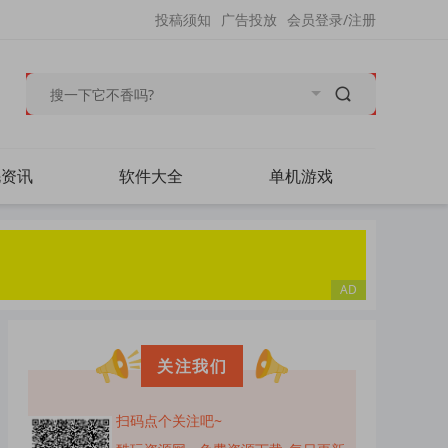
投稿须知
广告投放
会员登录/注册
毛资讯
软件大全
单机游戏
关注我们
扫码点个关注吧~