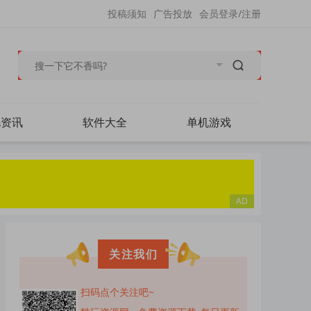
投稿须知
广告投放
会员登录/注册
毛资讯
软件大全
单机游戏
关注我们
扫码点个关注吧~