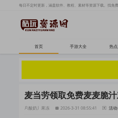
每日不定时更新，涵盖软件、教程、素材等资源下载。找免
首页
手游大全
热点
麦当劳领取免费麦麦脆汁
酸奶丿果冻
2026-3-31 08:55:41
活动