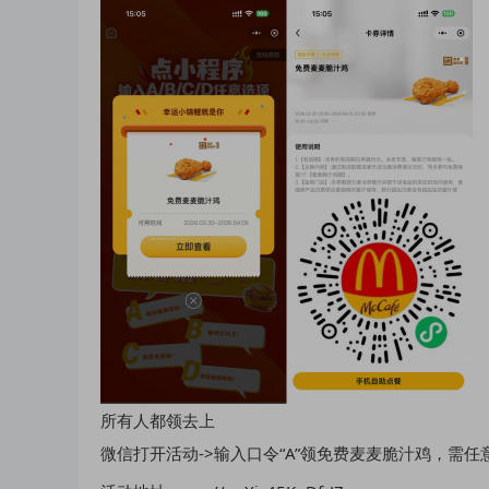
所有人都领去上
微信打开活动->输入口令“A”领免费麦麦脆汁鸡，需任