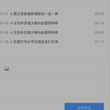
01-21
霸王茶姬邀新领取买一送一券
03-03
04-29
京东外卖领大额补贴通用神券
06-10
05-06
京东外卖领大额补贴通用神券
06-05
01-28
百度打车AI寻宝领多张打车券
07-17

发布评论