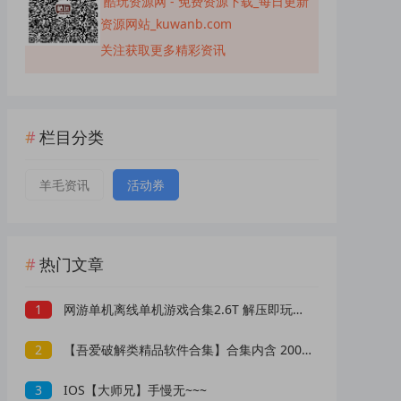
酷玩资源网 - 免费资源下载_每日更新
资源网站_kuwanb.com
关注获取更多精彩资讯
栏目分类
羊毛资讯
活动券
热门文章
1
网游单机离线单机游戏合集2.6T 解压即玩 网盘下载 一键端免安装免配置
2
【吾爱破解类精品软件合集】合集内含 2000 +实用工具 【1.5GB】
3
IOS【大师兄】手慢无~~~