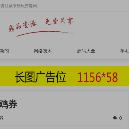
费资源就来酷玩资源网。
新闻
网络技术
源码大全
羊
鸡券
券
0