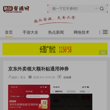
首页
手游大全
热点新闻
网络技术
源码
京东外卖领大额补贴通用神券
酸奶丿果冻
2025-6-5 15:07:24
活动券