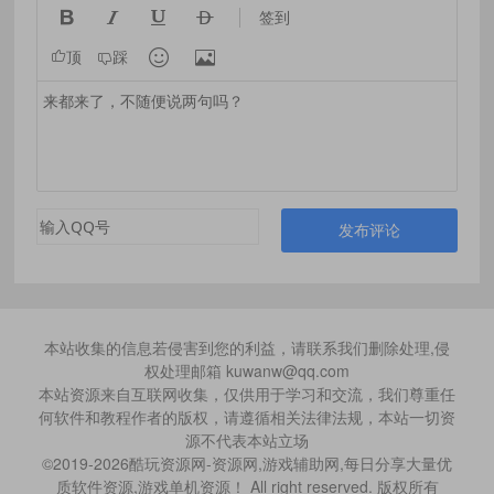




签到


顶
踩
发布评论
本站收集的信息若侵害到您的利益，请联系我们删除处理,侵
权处理邮箱 kuwanw@qq.com
本站资源来自互联网收集，仅供用于学习和交流，我们尊重任
何软件和教程作者的版权，请遵循相关法律法规，本站一切资
源不代表本站立场
©2019-2026酷玩资源网-资源网,游戏辅助网,每日分享大量优
质软件资源,游戏单机资源！ All right reserved. 版权所有