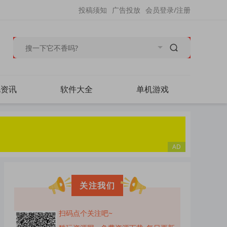
投稿须知
广告投放
会员登录/注册
毛资讯
软件大全
单机游戏
关注我们
扫码点个关注吧~