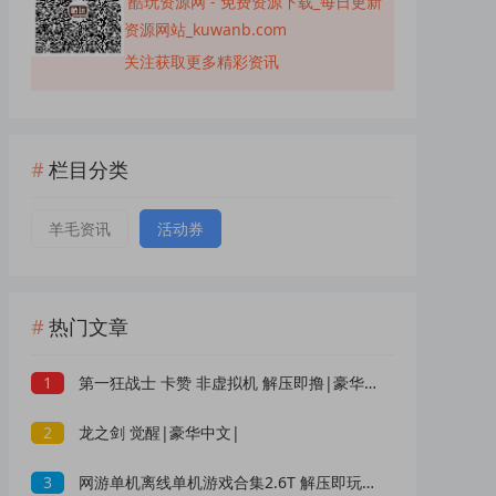
酷玩资源网 - 免费资源下载_每日更新
资源网站_kuwanb.com
关注获取更多精彩资讯
栏目分类
羊毛资讯
活动券
热门文章
1
第一狂战士 卡赞 非虚拟机 解压即撸|豪华中文|
2
龙之剑 觉醒|豪华中文|
3
网游单机离线单机游戏合集2.6T 解压即玩 网盘下载 一键端免安装免配置