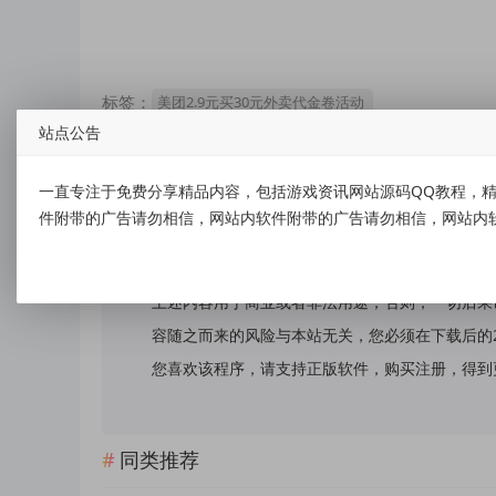
标签：
美团2.9元买30元外卖代金卷活动
站点公告
一直专注于免费分享精品内容，包括游戏资讯网站源码QQ教程，精
件附带的广告请勿相信，网站内软件附带的广告请勿相信，网站内
免责声明：
本站提供的资源，都来自网络，版权争议与本站无
上述内容用于商业或者非法用途，否则，一切后果
容随之而来的风险与本站无关，您必须在下载后的
您喜欢该程序，请支持正版软件，购买注册，得到更好的正
同类推荐