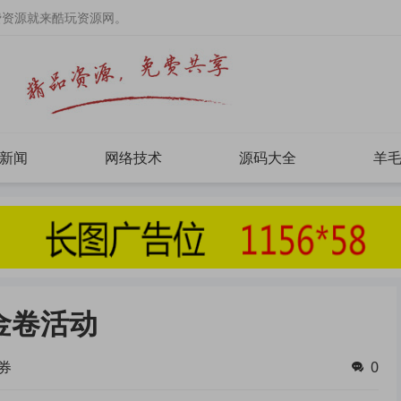
费资源就来酷玩资源网。
新闻
网络技术
源码大全
羊
金卷活动
券
0