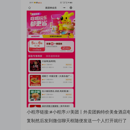
小程序链接:#小程序://美团丨外卖团购特价美食酒店电影/R
复制然后发到微信聊天框随便发送一个人打开就行了