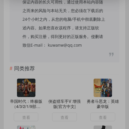
保证内容的长久可用性，通过使用本站内容随
之而来的风险与本站无关，您必须在下载后的
24个小时之内，从您的电脑/手机中彻底删除上
述内容。如果您喜欢该程序，请支持正版软
件，购买注册，得到更好的正版服务。侵删请
致信E-mail： kuwanw@qq.com
同类推荐
帝国时代：终极版
侠盗猎车手V 增强
勇者斗恶龙：英雄
（4/3/2/1/9部合
版|官方中文|
豪华版
集）
查看
查看
查看