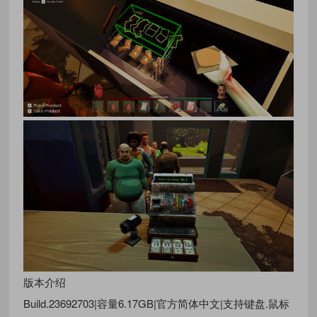
版本介绍
Build.23692703|容量6.17GB|官方简体中文|支持键盘.鼠标