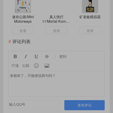
迷你公路/Mini
真人快打
矿老板模拟器
Motorways
11/Mortal Kombat
11（更新
v0.386.34终极
查看
查看
查看
版）
评论列表




签到


顶
踩
发布评论