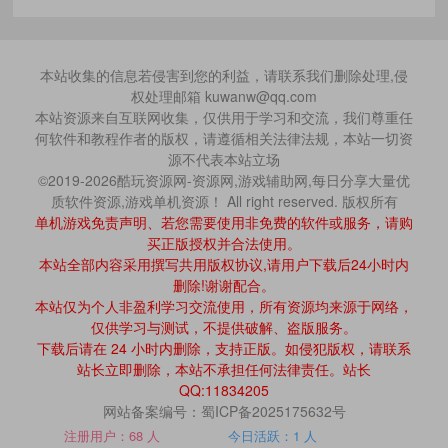
本站收集的信息若侵害到您的利益，请联系我们删除处理,侵
权处理邮箱 kuwanw@qq.com
本站资源来自互联网收集，仅供用于学习和交流，我们尊重任
何软件和教程作者的版权，请遵循相关法律法规，本站一切资
源不代表本站立场
©2019-2026酷玩资源网-资源网,游戏辅助网,每日分享大量优
质软件资源,游戏单机资源！ All right reserved. 版权所有
单机游戏免责声明、若您需要使用非免费的软件或服务，请购
买正版授权并合法使用。
本站全部内容采用撰写共用版权协议,请用户下载后24小时内
删除!谢谢配合。
本站仅为个人非盈利学习交流使用，所有资源均来源于网络，
仅供学习与测试，不提供破解、盗版服务。
下载后请在 24 小时内删除，支持正版。如侵犯版权，请联系
站长立即删除，本站不承担任何法律责任。站长
QQ:11834205
网站备案编号：蜀ICP备2025175632号
注册用户：68 人
今日活跃：1 人