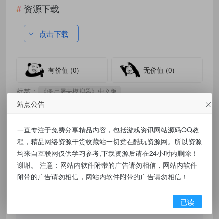
资源下载
点击下载
有价值
(0)
无价值
(0)
标签：
《僵尸屠夫模拟器》中文版
站点公告
一直专注于免费分享精品内容，包括游戏资讯网站源码QQ教
程，精品网络资源干货收藏站一切竟在酷玩资源网。所以资源
免责声明：
均来自互联网仅供学习参考,下载资源后请在24小时内删除！
本站提供的资源，都来自网络，版权争议与本
谢谢。 注意：网站内软件附带的广告请勿相信，网站内软件
附带的广告请勿相信，网站内软件附带的广告请勿相信！
站无关，所有内容及软件的文章仅限用于学习
和研究目的。不得将上述内容用于商业或者非
已读
法用途，否则，一切后果请用户自负，我们不