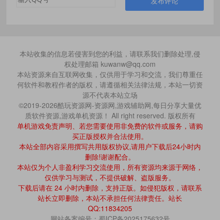
发布评论
本站收集的信息若侵害到您的利益，请联系我们删除处理,侵
权处理邮箱 kuwanw@qq.com
本站资源来自互联网收集，仅供用于学习和交流，我们尊重任
何软件和教程作者的版权，请遵循相关法律法规，本站一切资
源不代表本站立场
©2019-2026酷玩资源网-资源网,游戏辅助网,每日分享大量优
质软件资源,游戏单机资源！ All right reserved. 版权所有
单机游戏免责声明、若您需要使用非免费的软件或服务，请购
买正版授权并合法使用。
本站全部内容采用撰写共用版权协议,请用户下载后24小时内
删除!谢谢配合。
本站仅为个人非盈利学习交流使用，所有资源均来源于网络，
仅供学习与测试，不提供破解、盗版服务。
下载后请在 24 小时内删除，支持正版。如侵犯版权，请联系
站长立即删除，本站不承担任何法律责任。站长
QQ:11834205
网站备案编号：蜀ICP备2025175632号