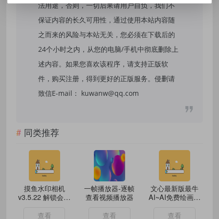
法用途，否则，一切后果请用户自负，我们不
保证内容的长久可用性，通过使用本站内容随
之而来的风险与本站无关，您必须在下载后的
24个小时之内，从您的电脑/手机中彻底删除上
述内容。如果您喜欢该程序，请支持正版软
件，购买注册，得到更好的正版服务。侵删请
致信E-mail： kuwanw@qq.com
同类推荐
摸鱼水印相机
一帧播放器-逐帧
文心最新版最牛
v3.5.22 解锁会员
查看视频播放器
AI~AI免费绘画｜
可改时间地点
写代码无限使用
查看
查看
查看