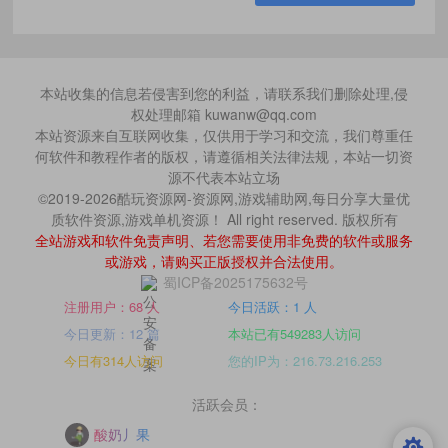
本站收集的信息若侵害到您的利益，请联系我们删除处理,侵
权处理邮箱 kuwanw@qq.com
本站资源来自互联网收集，仅供用于学习和交流，我们尊重任
何软件和教程作者的版权，请遵循相关法律法规，本站一切资
源不代表本站立场
©2019-2026酷玩资源网-资源网,游戏辅助网,每日分享大量优
质软件资源,游戏单机资源！ All right reserved. 版权所有
全站游戏和软件免责声明、若您需要使用非免费的软件或服务
或游戏，请购买正版授权并合法使用。
蜀ICP备2025175632号
注册用户：68 人
今日活跃：1 人
今日更新：12 篇
本站已有549283人访问
今日有314人访问
您的IP为：216.73.216.253
活跃会员：
酸奶丿果