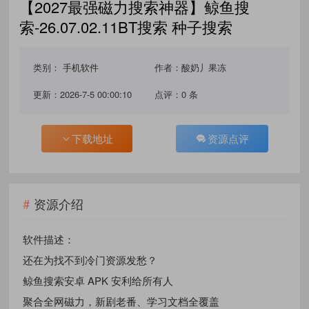
【2027最强磁力搜索神器】鲸鱼搜
索-26.07.02.11BT搜索 种子搜索
类别：
手机软件
作者：酸奶丿果冻
更新：2026-7-5 00:00:10
点评：0 条
下载地址
资源点评
资源介绍
软件描述：
还在为找不到冷门资源发愁？
鲸鱼搜索安卓 APK 安利给所有人
聚合全网磁力，新剧老番、学习文档全覆盖