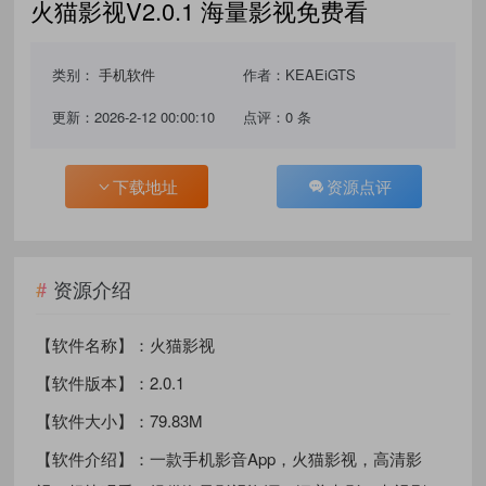
火猫影视V2.0.1 海量影视免费看
类别：
手机软件
作者：KEAEiGTS
更新：2026-2-12 00:00:10
点评：0 条
下载地址
资源点评
资源介绍
【软件名称】：火猫影视
【软件版本】：2.0.1
【软件大小】：79.83M
【软件介绍】：一款手机影音App，火猫影视，高清影