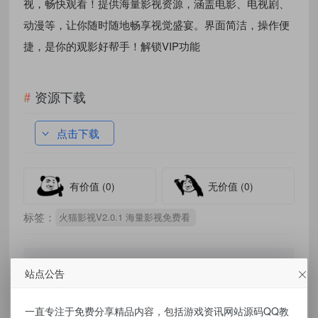
视，畅快观看！提供海量影视资源，涵盖电影、电视剧、
动漫等，让你随时随地畅享视觉盛宴。界面简洁，操作便
捷，是你的观影好帮手！解锁VIP功能
资源下载
点击下载
有价值
(0)
无价值
(0)
标签：
火猫影视V2.0.1 海量影视免费看
站点公告
免责声明：
一直专注于免费分享精品内容，包括游戏资讯网站源码QQ教