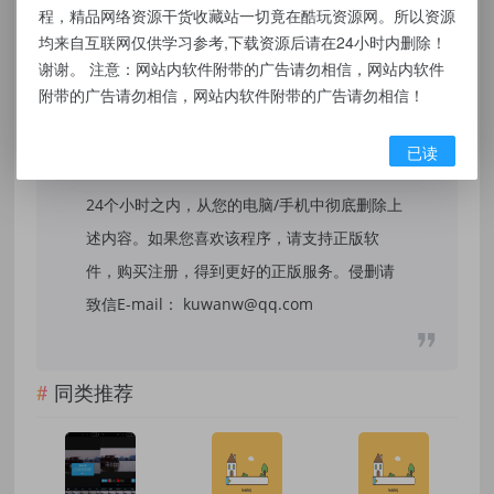
本站提供的资源，都来自网络，版权争议与本
程，精品网络资源干货收藏站一切竟在酷玩资源网。所以资源
站无关，所有内容及软件的文章仅限用于学习
均来自互联网仅供学习参考,下载资源后请在24小时内删除！
谢谢。 注意：网站内软件附带的广告请勿相信，网站内软件
和研究目的。不得将上述内容用于商业或者非
附带的广告请勿相信，网站内软件附带的广告请勿相信！
法用途，否则，一切后果请用户自负，我们不
保证内容的长久可用性，通过使用本站内容随
已读
之而来的风险与本站无关，您必须在下载后的
24个小时之内，从您的电脑/手机中彻底删除上
述内容。如果您喜欢该程序，请支持正版软
件，购买注册，得到更好的正版服务。侵删请
致信E-mail： kuwanw@qq.com
同类推荐