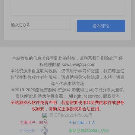
发布评论
本站收集的信息若侵害到您的利益，请联系我们删除处理,侵
权处理邮箱 kuwanw@qq.com
本站资源来自互联网收集，仅供用于学习和交流，我们尊重任
何软件和教程作者的版权，请遵循相关法律法规，本站一切资
源不代表本站立场
©2019-2026酷玩资源网-资源网,游戏辅助网,每日分享大量优
质软件资源,游戏单机资源！ All right reserved. 版权所有
全站游戏和软件免责声明、若您需要使用非免费的软件或服务
或游戏，请购买正版授权并合法使用。
蜀ICP备2025175632号
注册用户：68 人
今日活跃：1 人
今日更新：12 篇
本站已有550063人访问