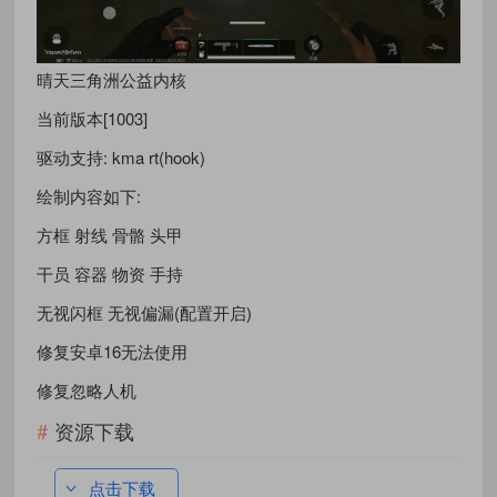
晴天三角洲公益内核
当前版本[1003]
驱动支持: kma rt(hook)
绘制内容如下:
方框 射线 骨骼 头甲
干员 容器 物资 手持
无视闪框 无视偏漏(配置开启)
修复安卓16无法使用
修复忽略人机
资源下载
点击下载