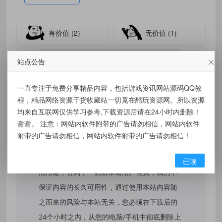
有价值
(2)
无价值
(1)
标签：
三角洲手游·晴天公益内核绘制自瞄物资驱动插件
站点公告
一直专注于免费分享精品内容，包括游戏资讯网站源码QQ教
程，精品网络资源干货收藏站一切竟在酷玩资源网。所以资源
免责声明：
均来自互联网仅供学习参考,下载资源后请在24小时内删除！
谢谢。 注意：网站内软件附带的广告请勿相信，网站内软件
本站提供的资源，都来自网络，版权争议与本
附带的广告请勿相信，网站内软件附带的广告请勿相信！
站无关，所有内容及软件的文章仅限用于学习
和研究目的。不得将上述内容用于商业或者非
已读
法用途，否则，一切后果请用户自负，我们不
保证内容的长久可用性，通过使用本站内容随
之而来的风险与本站无关，您必须在下载后的
24个小时之内，从您的电脑/手机中彻底删除上