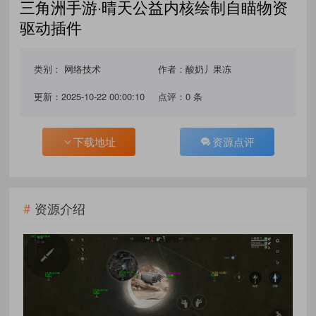
三角洲手游·晴天公益内核绘制自瞄物资
驱动插件
类别：
网络技术
作者：酸奶丿果冻
更新：2025-10-22 00:00:10
点评：0 条
下载地址
资源点评
资源介绍