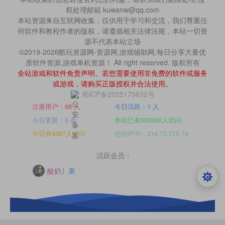
权处理邮箱 kuwanw@qq.com
本站资源来自互联网收集，仅供用于学习和交流，我们尊重任
何软件和教程作者的版权，请遵循相关法律法规，本站一切资
源不代表本站立场
©2019-2026酷玩资源网-资源网,游戏辅助网,每日分享大量优
质软件资源,游戏单机资源！ All right reserved. 版权所有
全站游戏和软件免责声明、若您需要使用非免费的软件或服务
或游戏，请购买正版授权并合法使用。
蜀ICP备2025175632号
注册用户：68 人
今日活跃：1 人
今日更新：5 篇
本站已有553590人访问
今日有4567人访问
您的IP为：216.73.216.74
活跃会员：
酸奶丿果