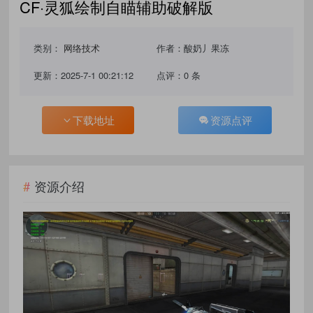
CF·灵狐绘制自瞄辅助破解版
类别：
网络技术
作者：酸奶丿果冻
更新：2025-7-1 00:21:12
点评：0 条
下载地址
资源点评
资源介绍