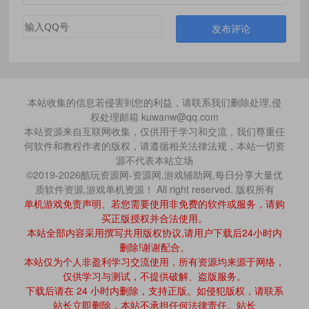
发布评论
本站收集的信息若侵害到您的利益，请联系我们删除处理,侵
权处理邮箱 kuwanw@qq.com
本站资源来自互联网收集，仅供用于学习和交流，我们尊重任
何软件和教程作者的版权，请遵循相关法律法规，本站一切资
源不代表本站立场
©2019-2026酷玩资源网-资源网,游戏辅助网,每日分享大量优
质软件资源,游戏单机资源！ All right reserved. 版权所有
单机游戏免责声明、若您需要使用非免费的软件或服务，请购
买正版授权并合法使用。
本站全部内容采用撰写共用版权协议,请用户下载后24小时内
删除!谢谢配合。
本站仅为个人非盈利学习交流使用，所有资源均来源于网络，
仅供学习与测试，不提供破解、盗版服务。
下载后请在 24 小时内删除，支持正版。如侵犯版权，请联系
站长立即删除，本站不承担任何法律责任。站长