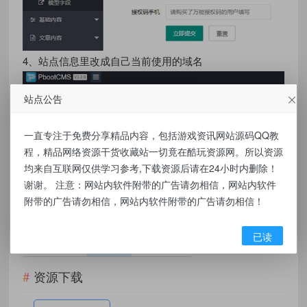
4、站点信息里改成自己当前使用的域名
站点公告
一直专注于免费分享精品内容，包括游戏资讯网站源码QQ教
程，精品网络资源干货收藏站一切竟在酷玩资源网。所以资源
均来自互联网仅供学习参考,下载资源后请在24小时内删除！
完成：
谢谢。 注意：网站内软件附带的广告请勿相信，网站内软件
5、伪静态问题，请参考：《pbootcms伪静态教程》
附带的广告请勿相信，网站内软件附带的广告请勿相信！
6、模板路径：有些文字在模板上修改。
已读
资源下载