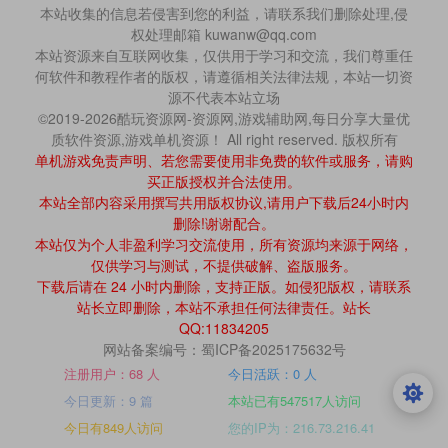
本站收集的信息若侵害到您的利益，请联系我们删除处理,侵
权处理邮箱 kuwanw@qq.com
本站资源来自互联网收集，仅供用于学习和交流，我们尊重任
何软件和教程作者的版权，请遵循相关法律法规，本站一切资
源不代表本站立场
©2019-2026酷玩资源网-资源网,游戏辅助网,每日分享大量优
质软件资源,游戏单机资源！ All right reserved. 版权所有
单机游戏免责声明、若您需要使用非免费的软件或服务，请购
买正版授权并合法使用。
本站全部内容采用撰写共用版权协议,请用户下载后24小时内
删除!谢谢配合。
本站仅为个人非盈利学习交流使用，所有资源均来源于网络，
仅供学习与测试，不提供破解、盗版服务。
下载后请在 24 小时内删除，支持正版。如侵犯版权，请联系
站长立即删除，本站不承担任何法律责任。站长
QQ:11834205
网站备案编号：蜀ICP备2025175632号
注册用户：68 人
今日活跃：0 人
今日更新：9 篇
本站已有547517人访问
今日有849人访问
您的IP为：216.73.216.41