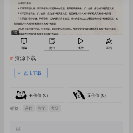
资源下载
点击下载
有价值
(0)
无价值
(0)
标签：
课程
教学
考研