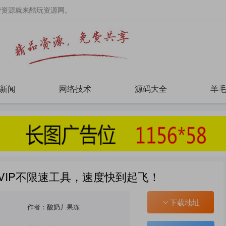
费资源就来酷玩资源网。
新闻
网络技术
源码大全
羊
VIP不限速工具，速度快到起飞！
下载地址
作者：酸奶丿果冻