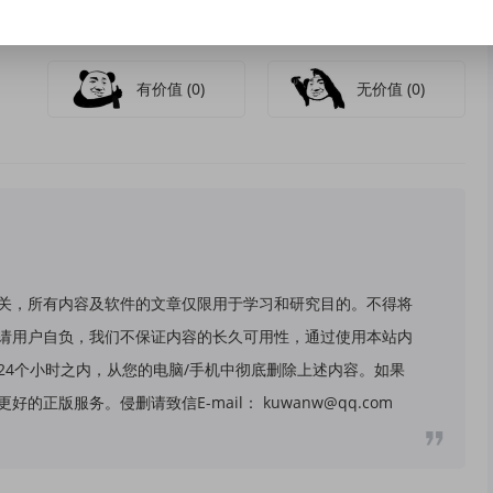
有价值
(0)
无价值
(0)
关，所有内容及软件的文章仅限用于学习和研究目的。不得将
请用户自负，我们不保证内容的长久可用性，通过使用本站内
24个小时之内，从您的电脑/手机中彻底删除上述内容。如果
版服务。侵删请致信E-mail： kuwanw@qq.com