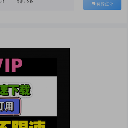
:41
点评：0 条
资源点评