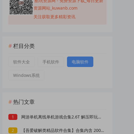
酷玩资源网 - 免费资源下载_每日更新
资源网站_kuwanb.com
关注获取更多精彩资讯
栏目分类
软件大全
手机软件
电脑软件
Windows系统
热门文章
1
网游单机离线单机游戏合集2.6T 解压即玩 网盘下载 一键端免安装免配置
2
【吾爱破解类精品软件合集】合集内含 2000 +实用工具 【1.5GB】