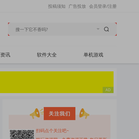
投稿须知
广告投放
会员登录/注册
毛资讯
软件大全
单机游戏
关注我们
扫码点个关注吧~