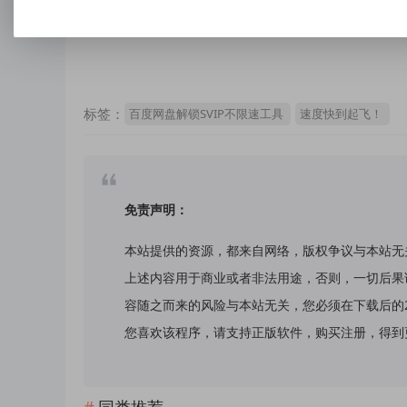
点击下载
标签：
百度网盘解锁SVIP不限速工具
速度快到起飞！
免责声明：
本站提供的资源，都来自网络，版权争议与本站无
上述内容用于商业或者非法用途，否则，一切后果
容随之而来的风险与本站无关，您必须在下载后的
您喜欢该程序，请支持正版软件，购买注册，得到更好的正