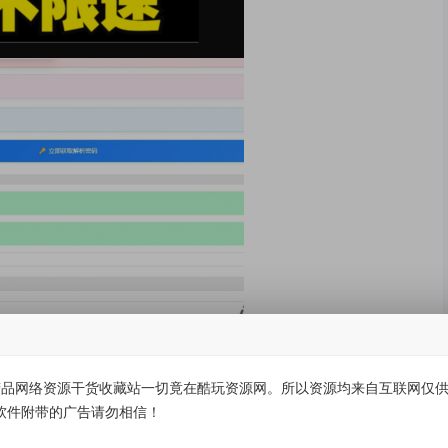
品网络资源干货收藏站一切竟在酷玩资源网。所以资源均来自互联网仅供学
软件附带的广告请勿相信！