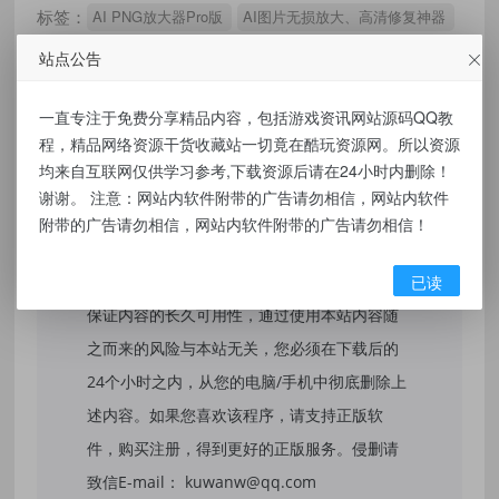
标签：
AI PNG放大器Pro版
AI图片无损放大、高清修复神器
站点公告
一直专注于免费分享精品内容，包括游戏资讯网站源码QQ教
免责声明：
程，精品网络资源干货收藏站一切竟在酷玩资源网。所以资源
均来自互联网仅供学习参考,下载资源后请在24小时内删除！
本站提供的资源，都来自网络，版权争议与本
谢谢。 注意：网站内软件附带的广告请勿相信，网站内软件
站无关，所有内容及软件的文章仅限用于学习
附带的广告请勿相信，网站内软件附带的广告请勿相信！
和研究目的。不得将上述内容用于商业或者非
已读
法用途，否则，一切后果请用户自负，我们不
保证内容的长久可用性，通过使用本站内容随
之而来的风险与本站无关，您必须在下载后的
24个小时之内，从您的电脑/手机中彻底删除上
述内容。如果您喜欢该程序，请支持正版软
件，购买注册，得到更好的正版服务。侵删请
致信E-mail： kuwanw@qq.com