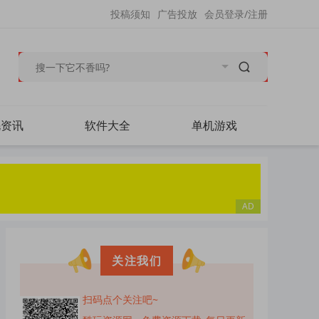
投稿须知
广告投放
会员登录/注册
毛资讯
软件大全
单机游戏
关注我们
扫码点个关注吧~