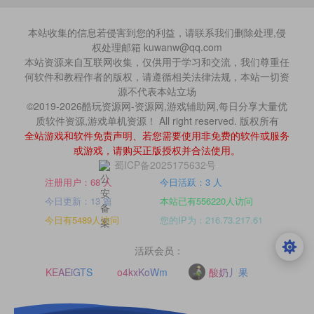
本站收集的信息若侵害到您的利益，请联系我们删除处理,侵
权处理邮箱 kuwanw@qq.com
本站资源来自互联网收集，仅供用于学习和交流，我们尊重任
何软件和教程作者的版权，请遵循相关法律法规，本站一切资
源不代表本站立场
©2019-2026酷玩资源网-资源网,游戏辅助网,每日分享大量优
质软件资源,游戏单机资源！ All right reserved. 版权所有
全站游戏和软件免责声明、若您需要使用非免费的软件或服务
或游戏，请购买正版授权并合法使用。
蜀ICP备2025175632号
注册用户：68 人
今日活跃：3 人
今日更新：13 篇
本站已有556220人访问
今日有5489人访问
您的IP为：216.73.217.61
活跃会员：
KEAEiGTS
o4kxKoWm
酸奶丿果