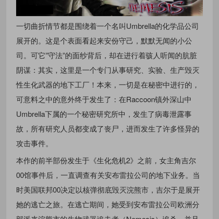
一切曲折情节都是围绕着一个名叫Umbrella的化学品公司
展开的。这是个表面看起来安份守己，默默无闻的小公
司。可它”守法”的面纱背后，却在进行着骇人听闻的肮脏
阴谋：其实，这里是一个专门从事研究、实验、生产毁灭
性生化武器的地下工厂！本来，一切是在秘密中进行的，
可意料之中的意外终于发生了：在Raccoon镇外深山中
Umbrella下属的一个秘密研究所中，发生了病毒泄露事
故，所有研究人员都变成了丧尸，进而发生了许多怪异的
攻击事件。
本作的前半部份发生于《生化危机2》之前，女主角吉尔
00馆事件后，一直调查有关安布雷拉公司的地下业务。当
时美国联邦00决定以核弹彻底毁灭浣熊市，吉尔于是展开
她的逃亡之旅。在逃亡期间，她受到安布雷拉公司欧洲分
部派来浣熊市的生物武器追击者（Nemesis）追杀，并且