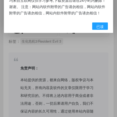
均来自互联网仅供学习参考,下载资源后请在24小时内删除！
谢谢。 注意：网站内软件附带的广告请勿相信，网站内软件
点击下载
附带的广告请勿相信，网站内软件附带的广告请勿相信！
已读
有价值
(0)
无价值
(0)
标签：
生化危机3/Resident Evil 3
免责声明：
本站提供的资源，都来自网络，版权争议与本
站无关，所有内容及软件的文章仅限用于学习
和研究目的。不得将上述内容用于商业或者非
法用途，否则，一切后果请用户自负，我们不
保证内容的长久可用性，通过使用本站内容随