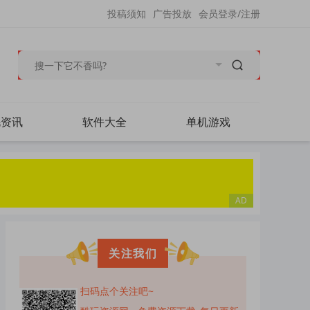
投稿须知
广告投放
会员登录/注册
毛资讯
软件大全
单机游戏
关注我们
扫码点个关注吧~