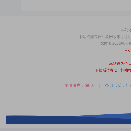
本站收
本站资源来自互联网收集，仅
©2019-2026酷
单
本站仅为个
下载后请在 24 小
注册用户：68 人
|
今日活跃：1 