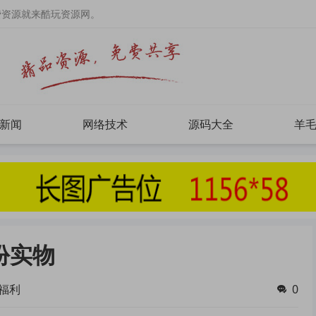
费资源就来酷玩资源网。
新闻
网络技术
源码大全
羊
份实物
福利
0