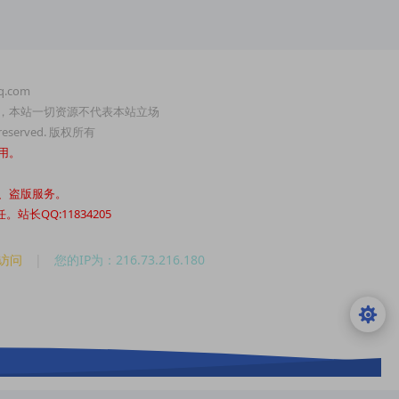
.com
，本站一切资源不代表本站立场
served. 版权所有
用。
、盗版服务。
QQ:11834205
人访问
|
您的IP为：216.73.216.180