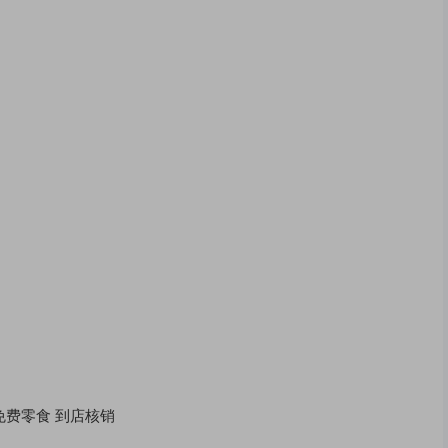
免费零食 到店核销