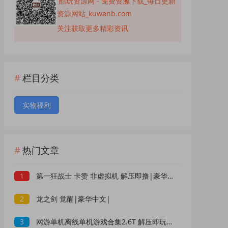
酷玩资源网 - 免费资源下载_每日更新
资源网站_kuwanb.com
关注获取更多精彩资讯
栏目分类
实物福利
热门文章
1
第一狂战士 卡赞 非虚拟机 解压即撸|豪华中文|
2
龙之剑 觉醒|豪华中文|
3
网游单机离线单机游戏合集2.6T 解压即玩 网盘下载 一键端免安装免配置