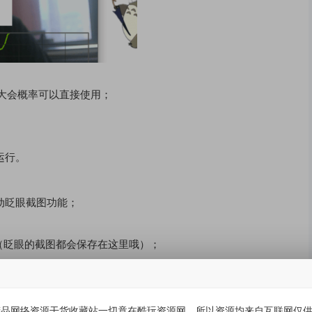
学大会概率可以直接使用；
常运行。
动眨眼截图功能；
ts（眨眼的截图都会保存在这里哦）；
品网络资源干货收藏站一切竟在酷玩资源网。所以资源均来自互联网仅供学