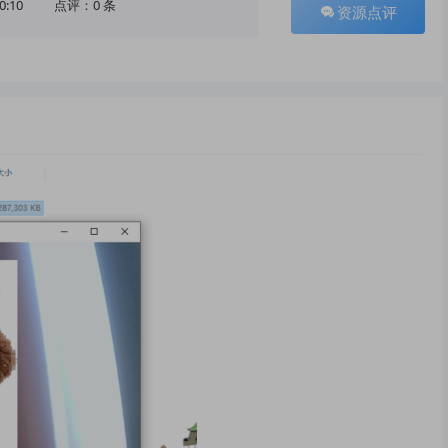
0:10
点评：0 条
资源点评