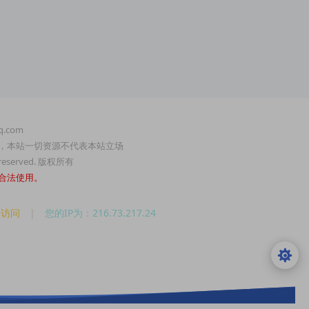
.com
，本站一切资源不代表本站立场
served. 版权所有
合法使用。
人访问
|
您的IP为：216.73.217.24