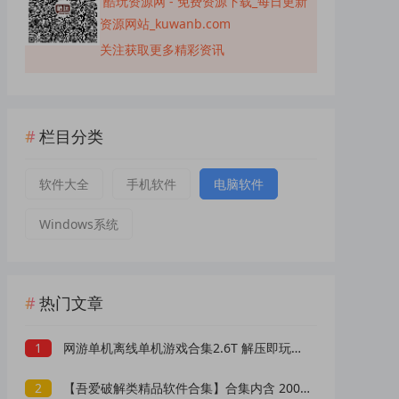
酷玩资源网 - 免费资源下载_每日更新
资源网站_kuwanb.com
关注获取更多精彩资讯
栏目分类
软件大全
手机软件
电脑软件
Windows系统
热门文章
1
网游单机离线单机游戏合集2.6T 解压即玩 网盘下载 一键端免安装免配置
2
【吾爱破解类精品软件合集】合集内含 2000 +实用工具 【1.5GB】