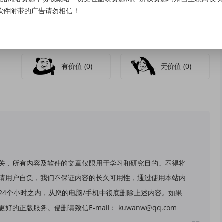
软件附带的广告请勿相信！
有价值
(0)
无价值
(0)
关，所有内容及软件的文章仅限用于学习和研究目的。不得将
请用户自负，我们不保证内容的长久可用性，通过使用本站内
24个小时之内，从您的电脑/手机中彻底删除上述内容。如果
版服务。侵删请致信E-mail： kuwanw@qq.com