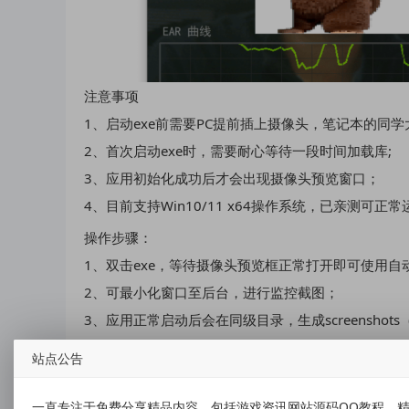
注意事项
1、启动exe前需要PC提前插上摄像头，笔记本的同
2、首次启动exe时，需要耐心等待一段时间加载库;
3、应用初始化成功后才会出现摄像头预览窗口；
4、目前支持Win10/11 x64操作系统，已亲测可正
操作步骤：
1、双击exe，等待摄像头预览框正常打开即可使用自
2、可最小化窗口至后台，进行监控截图；
3、应用正常启动后会在同级目录，生成screensho
使用教程
站点公告
1、连续眨眼即可触发截图操作。
一直专注于免费分享精品内容，包括游戏资讯网站源码QQ教程，精