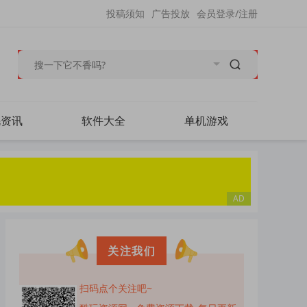
投稿须知
广告投放
会员登录/注册
毛资讯
软件大全
单机游戏
关注我们
扫码点个关注吧~