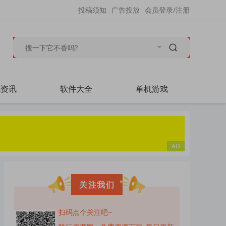
投稿须知
广告投放
会员登录/注册
毛资讯
软件大全
单机游戏
关注我们
扫码点个关注吧~