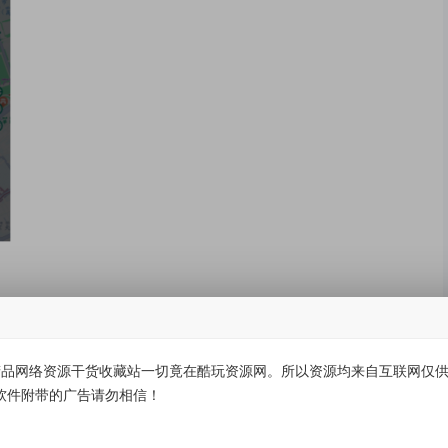
品网络资源干货收藏站一切竟在酷玩资源网。所以资源均来自互联网仅供学
软件附带的广告请勿相信！
有价值
(0)
无价值
(0)