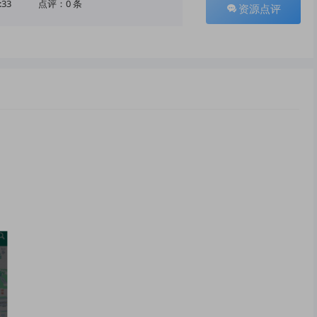
:33
点评：0 条
资源点评