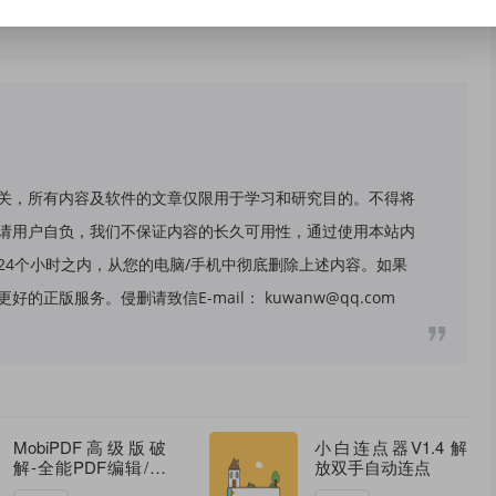
关，所有内容及软件的文章仅限用于学习和研究目的。不得将
请用户自负，我们不保证内容的长久可用性，通过使用本站内
24个小时之内，从您的电脑/手机中彻底删除上述内容。如果
版服务。侵删请致信E-mail： kuwanw@qq.com
MobiPDF高级版破
小白连点器V1.4 解
解-全能PDF编辑/转
放双手自动连点
换/扫描办公神器