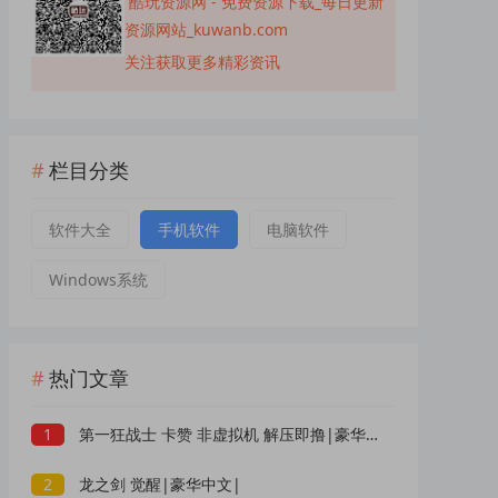
酷玩资源网 - 免费资源下载_每日更新
资源网站_kuwanb.com
关注获取更多精彩资讯
栏目分类
软件大全
手机软件
电脑软件
Windows系统
热门文章
1
第一狂战士 卡赞 非虚拟机 解压即撸|豪华中文|
2
龙之剑 觉醒|豪华中文|