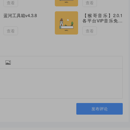
查看
查看
蓝河工具箱v4.3.8
【猴哥音乐】2.0.1
各平台VIP音乐免费
听
查看
查看

发布评论