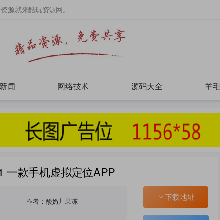
费资源就来酷玩资源网。
新闻
网络技术
源码大全
羊
2.1 一款手机虚拟定位APP
下载地址
作者：酸奶丿果冻