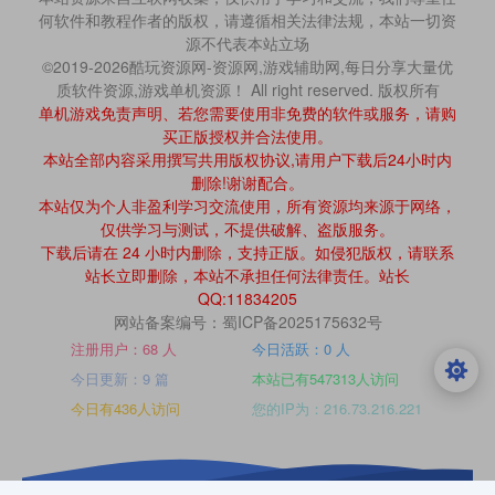
何软件和教程作者的版权，请遵循相关法律法规，本站一切资
源不代表本站立场
©2019-2026酷玩资源网-资源网,游戏辅助网,每日分享大量优
质软件资源,游戏单机资源！ All right reserved. 版权所有
单机游戏免责声明、若您需要使用非免费的软件或服务，请购
买正版授权并合法使用。
本站全部内容采用撰写共用版权协议,请用户下载后24小时内
删除!谢谢配合。
本站仅为个人非盈利学习交流使用，所有资源均来源于网络，
仅供学习与测试，不提供破解、盗版服务。
下载后请在 24 小时内删除，支持正版。如侵犯版权，请联系
站长立即删除，本站不承担任何法律责任。站长
QQ:11834205
网站备案编号：蜀ICP备2025175632号
注册用户：68 人
今日活跃：0 人
今日更新：9 篇
本站已有547313人访问
今日有436人访问
您的IP为：216.73.216.221