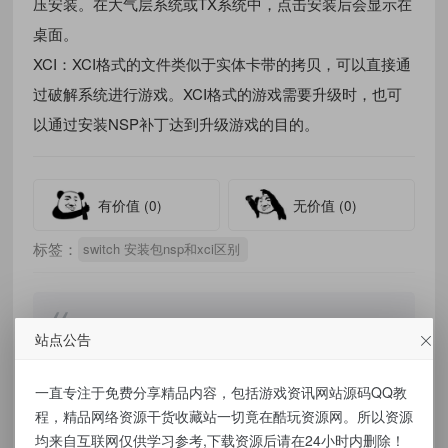
压安装。在大气层系统或TX系统中，点击安装后会显示在
桌面。
‌XCI‌：XCI格式的文件类似于实体卡带的拷贝，可以直接通
过破解系统进行游戏。XCI格式的游戏需要升级时，也可
以通过安装NSP补丁达到升级游戏的目的。
有价值
(0)
无价值
(0)
标签：
switch 安装包nsp和xci区别
站点公告
免责声明：
一直专注于免费分享精品内容，包括游戏资讯网站源码QQ教
本站提供的资源，都来自网络，版权争议与本
程，精品网络资源干货收藏站一切竟在酷玩资源网。所以资源
站无关，所有内容及软件的文章仅限用于学习
均来自互联网仅供学习参考,下载资源后请在24小时内删除！