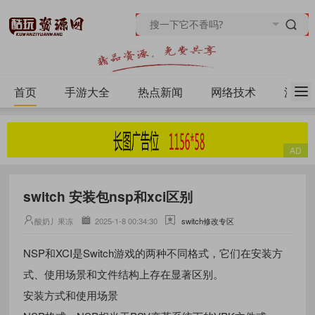
首页
手游大全
热点新闻
网络技术
源码
switch 安装包nsp和xci区别
酸奶丿果冻
2025-1-8 00:34:30
switch修改专区
‌NSP和XCI是Switch游戏的两种不同格式，它们在安装方
式、使用场景和文件结构上存在显著区别。‌‌
安装方式和使用场景