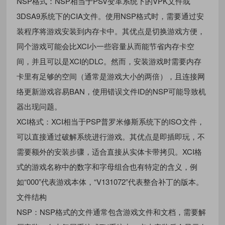
‌NSP格式‌：NSP相当于PSV变革系统下的VPK文件或
3DSA9系统下的CIA文件。使用NSP格式时，需要通过安
装程序将游戏安装到内存卡中。其优点是切换游戏方便，
同个游戏可能会比XCI小一些容量从而能节省内存卡空
间，并且可以是XCI的DLC。然而，安装游戏时需要内存
卡里有足够的空间（通常是游戏大小的两倍），且连接网
络更新游戏容易BAN，使用错误文件ID的NSP可能导致机
器出现问题。
‌XCI格式‌：XCI相当于PSP普罗米修斯系统下的ISO文件，
可以直接通过破解系统进行游戏。其优点是即插即玩，不
需要额外的安装步骤，适合直接从实体卡带拷贝。XCI格
式的游戏名称中的数字和字母组合也有特定的含义，例
如“000”代表游戏本体，“V131072”代表整合补丁的版本。
文件结构
‌NSP‌：NSP格式的文件通常包含游戏文件和文档，需要解