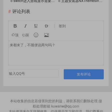
switch进入游戏显示需要联网解决工具或腾讯视频需要关联账号问题
主题安装器NXThemesInstaller.系统适配补丁（支持v18.0.0)
评论列表




签到


顶
踩
发布评论
本站收集的信息若侵害到您的利益，请联系我们删除处理,侵
权处理邮箱 kuwanw@qq.com
本站资源来自互联网收集，仅供用于学习和交流，我们尊重任