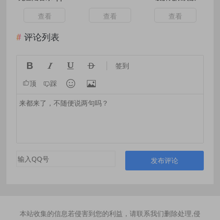
软音
查看
查看
查看
评论列表




签到


顶
踩
发布评论
本站收集的信息若侵害到您的利益，请联系我们删除处理,侵