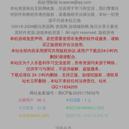
权处理邮箱 kuwanw@qq.com
本站资源来自互联网收集，仅供用于学习和交流，我们尊重任
何软件和教程作者的版权，请遵循相关法律法规，本站一切资
源不代表本站立场
©2019-2026酷玩资源网-资源网,游戏辅助网,每日分享大量优
质软件资源,游戏单机资源！ All right reserved. 版权所有
单机游戏免责声明、若您需要使用非免费的软件或服务，请购
买正版授权并合法使用。
本站全部内容采用撰写共用版权协议,请用户下载后24小时内
删除!谢谢配合。
本站仅为个人非盈利学习交流使用，所有资源均来源于网络，
仅供学习与测试，不提供破解、盗版服务。
下载后请在 24 小时内删除，支持正版。如侵犯版权，请联系
站长立即删除，本站不承担任何法律责任。站长
QQ:11834205
网站备案编号：蜀ICP备2025175632号
注册用户：68 人
今日活跃：1 人
今日更新：23 篇
本站已有546905人访问
今日有3040人访问
您的IP为：216.73.216.74
活跃会员：