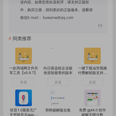
述内容。如果您喜欢该程序，请支持正版软
件，购买注册，得到更好的正版服务。侵删请
致信E-mail： kuwanw@qq.com
同类推荐
一款局域网文件共
向日葵远程企业版
一键下载油管视频
享工具【v0.9.7】
免登陆最香的版本
付费解锁版支持多
分辨率
查看
查看
查看
软音1.0最新无广
剪映破解版合集
免费 gpt4.0 软件
无登陆音乐app—
破解无限次数