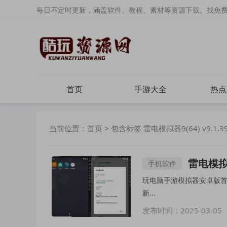
每日不定时更新，涵盖软件、教程、素材等资源下载。找免
首页
手游大全
热点
当前位置：
首页
> 包含标签 雷电模拟器9(64) v9.1
雷电模拟器
手机软件
玩电脑手游模拟器安卓版首选
新...
发布时间：2025-03-05