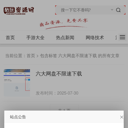
首页
手游大全
热点新闻
网络技术
源码
当前位置：
首页
> 包含标签 六大网盘不限速下载 的所有文章
六大网盘不限速下载
发布时间：2025-07-30
共
1
页
站点公告