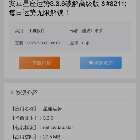
‌安卓星座运势3.3.6破解高级版 &#8211;
每日运势无限解锁！‌
类别：
手机软件
作者：酸奶丿果冻
更新：2026-7-8 00:00:10
点评：0 条
下载地址
资源点评
资源介绍
【应用名称】：星座运势
【当前版本】：3.3.6
【包名标识】：net.joydao.star
【占用空间】：27.5 MB