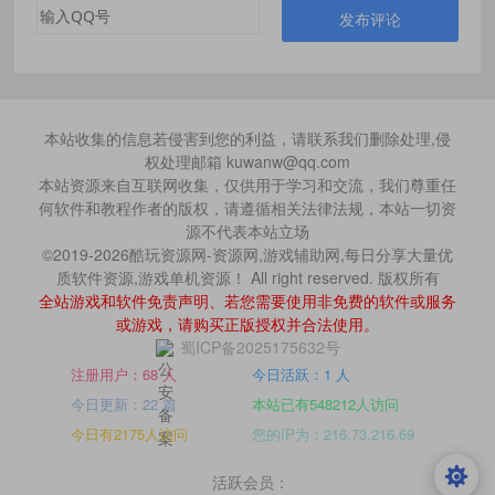
发布评论
本站收集的信息若侵害到您的利益，请联系我们删除处理,侵
权处理邮箱 kuwanw@qq.com
本站资源来自互联网收集，仅供用于学习和交流，我们尊重任
何软件和教程作者的版权，请遵循相关法律法规，本站一切资
源不代表本站立场
©2019-2026酷玩资源网-资源网,游戏辅助网,每日分享大量优
质软件资源,游戏单机资源！ All right reserved. 版权所有
全站游戏和软件免责声明、若您需要使用非免费的软件或服务
或游戏，请购买正版授权并合法使用。
蜀ICP备2025175632号
注册用户：68 人
今日活跃：1 人
今日更新：22 篇
本站已有548212人访问
今日有2175人访问
您的IP为：216.73.216.69
活跃会员：