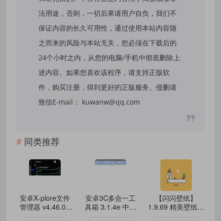
法用途，否则，一切后果请用户自负，我们不
保证内容的长久可用性，通过使用本站内容随
之而来的风险与本站无关，您必须在下载后的
24个小时之内，从您的电脑/手机中彻底删除上
述内容。如果您喜欢该程序，请支持正版软
件，购买注册，得到更好的正版服务。侵删请
致信E-mail： kuwanw@qq.com
同类推荐
安卓X-plore文件
安卓3C多合一工
【闪闪壁纸】
管理器 v4.46.00
具箱 3.1.4e 中文
1.9.69 精美壁纸免
解锁捐赠版
版
费用 解锁VIP