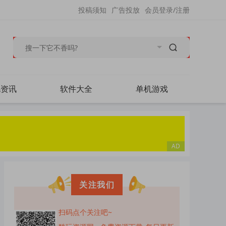
投稿须知
广告投放
会员登录/注册
毛资讯
软件大全
单机游戏
关注我们
扫码点个关注吧~