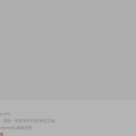
.com
，本站一切资源不代表本站立场
served. 版权所有
用。