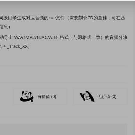
同级目录生成对应音频的cue文件（需要刻录CD的童鞋，可在基
k信息）
 WAV/MP3/FLAC/AIFF 格式（与源格式一致）的音频分轨
_Track_XX）
有价值
(0)
无价值
(0)