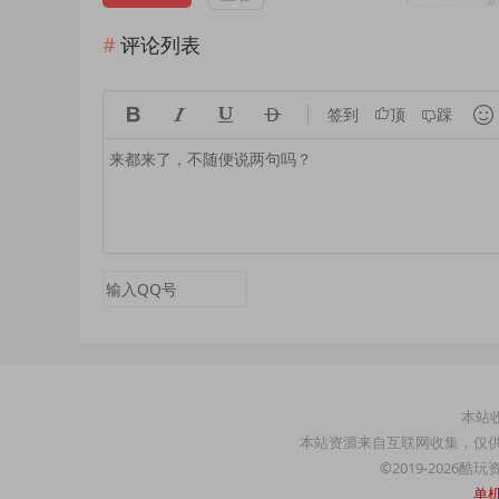
评论列表





签到
顶
踩
本站收
本站资源来自互联网收集，仅
©2019-2026酷
单