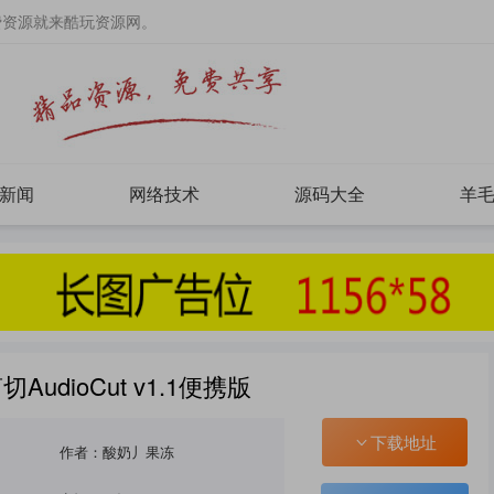
费资源就来酷玩资源网。
新闻
网络技术
源码大全
羊
udioCut v1.1便携版
下载地址
作者：酸奶丿果冻