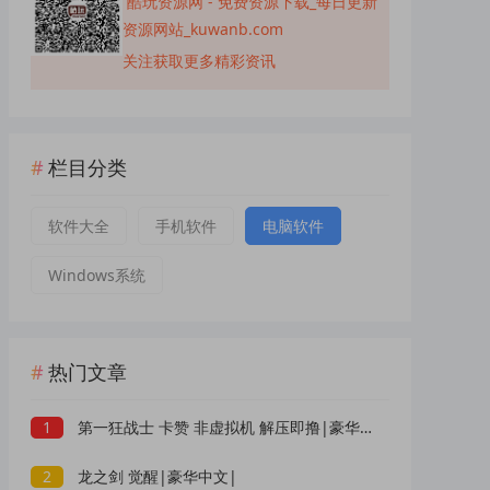
酷玩资源网 - 免费资源下载_每日更新
资源网站_kuwanb.com
关注获取更多精彩资讯
栏目分类
软件大全
手机软件
电脑软件
Windows系统
热门文章
1
第一狂战士 卡赞 非虚拟机 解压即撸|豪华中文|
2
龙之剑 觉醒|豪华中文|