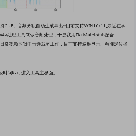
，支持CUE、音频分轨自动生成导出~目前支持WIN10/11,最近在学
AV处理工具来做音频处理，于是我用Tk+Matplotlib配合
大家日常视频剪辑中音频裁剪工作，目前支持波形显示、精准定位播
要等待一段时间即可进入工具主界面。