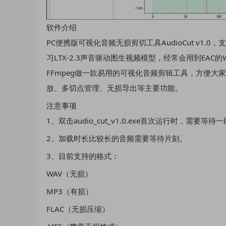
软件介绍
PC便携版可视化音频无损剪切工具AudioCut v1.0
习LTX-2.3声音驱动图生视频模型，经常会用到EAC的W
FFmpeg做一款易用的可视化音频剪辑工具，方便
放、多切点管理、无损导出等主要功能。
注意事项
1、双击audio_cut_v1.0.exe首次运行时，需
2、加载时长比较长的音频需要等待片刻。
3、目前支持的格式：
WAV（无损）
MP3（有损）
FLAC（无损压缩）