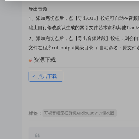
导出音频
1、添加完切点后，点【导出CUE】按钮可自动在音频
础上自行修改默认生成的索引文件艺术家和其他Tran
2、添加完切点后，点【导出音频片段】按钮，则会自动导出
文件在程序cut_output同级目录（ 自动命名：原文件名 + 
资源下载
点击下载
标签：
可视音频无损剪切AudioCut v1.1便携版