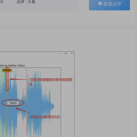
10
点评：0 条
资源点评