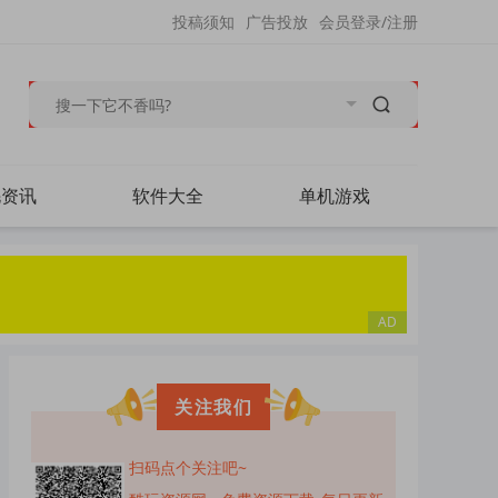
投稿须知
广告投放
会员登录/注册
毛资讯
软件大全
单机游戏
关注我们
扫码点个关注吧~