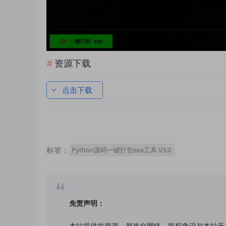
资源下载
点击下载
标签：
Python源码一键打包exe工具 V3.0
免责声明：
本站提供的资源，都来自网络，版权争议与本站无