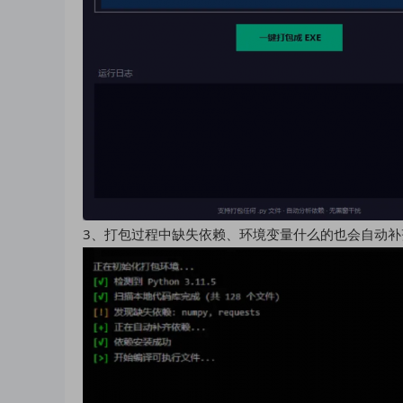
3、打包过程中缺失依赖、环境变量什么的也会自动补