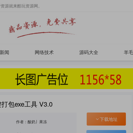
费资源就来酷玩资源网。
新闻
网络技术
源码大全
羊
打包exe工具 V3.0
下载地址
作者：酸奶丿果冻