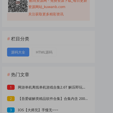
酷玩资源网 - 免费资源下载_每日更新
资源网站_kuwanb.com
关注获取更多精彩资讯
栏目分类
源码大全
HTML源码
热门文章
1
网游单机离线单机游戏合集2.6T 解压即玩 网盘下载 一键端免安装免配置
2
【吾爱破解类精品软件合集】合集内含 2000 +实用工具 【1.5GB】
3
IOS【大师兄】手慢无~~~