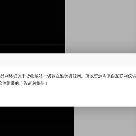
品网络资源干货收藏站一切竟在酷玩资源网。所以资源均来自互联网仅供学
软件附带的广告请勿相信！