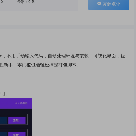
10
点评：0 条
资源点评
件转exe，不用手动输入代码，自动处理环境与依赖，可视化界面，轻
on编程新手，零门槛也能轻松搞定打包脚本。
即可。