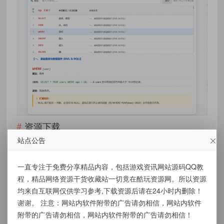
资源下载
站点公告
点击下载
一直专注于免费分享精品内容，包括游戏资讯网站源码QQ教
程，精品网络资源干货收藏站一切竟在酷玩资源网。所以资源
有价值
(0)
无价值
(0)
均来自互联网仅供学习参考,下载资源后请在24小时内删除！
谢谢。 注意：网站内软件附带的广告请勿相信，网站内软件
标签：
SQL核心单词查询115词 在线+客户端
附带的广告请勿相信，网站内软件附带的广告请勿相信！