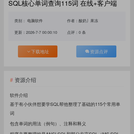
SQL核心单词查询115词 在线+客户端
类别：
电脑软件
作者：酸奶丿果冻
更新：2026-7-7 00:00:10
点评：0 条
下载地址
资源点评
资源介绍
软件介绍
基于有小伙伴想要学SQL帮他整理了基础的115个常用单
词
包含单词的用法（例句）、注释和释义
程序主要整理的是ANSI SQL和部分方言SQL（MS SQL、