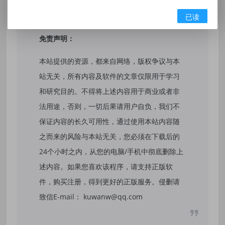
已读
免责声明：
本站提供的资源，都来自网络，版权争议与本
站无关，所有内容及软件的文章仅限用于学习
和研究目的。不得将上述内容用于商业或者非
法用途，否则，一切后果请用户自负，我们不
保证内容的长久可用性，通过使用本站内容随
之而来的风险与本站无关，您必须在下载后的
24个小时之内，从您的电脑/手机中彻底删除上
述内容。如果您喜欢该程序，请支持正版软
件，购买注册，得到更好的正版服务。侵删请
致信E-mail： kuwanw@qq.com