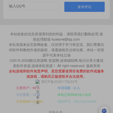
发布评论
本站收集的信息若侵害到您的利益，请联系我们删除处理,侵
权处理邮箱 kuwanw@qq.com
本站资源来自互联网收集，仅供用于学习和交流，我们尊重任
何软件和教程作者的版权，请遵循相关法律法规，本站一切资
源不代表本站立场
©2019-2026酷玩资源网-资源网,游戏辅助网,每日分享大量优
质软件资源,游戏单机资源！ All right reserved. 版权所有
全站游戏和软件免责声明、若您需要使用非免费的软件或服务
或游戏，请购买正版授权并合法使用。
蜀ICP备2025175632号
注册用户：68 人
今日活跃：2 人
今日更新：14 篇
本站已有550518人访问
今日有2611人访问
您的IP为：216.73.216.254
活跃会员：