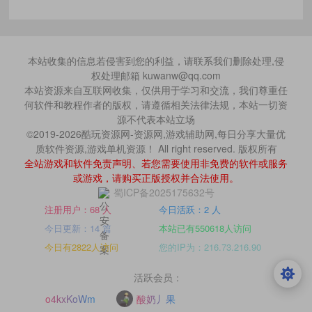
本站收集的信息若侵害到您的利益，请联系我们删除处理,侵
权处理邮箱 kuwanw@qq.com
本站资源来自互联网收集，仅供用于学习和交流，我们尊重任
何软件和教程作者的版权，请遵循相关法律法规，本站一切资
源不代表本站立场
©2019-2026酷玩资源网-资源网,游戏辅助网,每日分享大量优
质软件资源,游戏单机资源！ All right reserved. 版权所有
全站游戏和软件免责声明、若您需要使用非免费的软件或服务
或游戏，请购买正版授权并合法使用。
蜀ICP备2025175632号
注册用户：68 人
今日活跃：2 人
今日更新：14 篇
本站已有550618人访问
今日有2822人访问
您的IP为：216.73.216.90
活跃会员：
o4kxKoWm
酸奶丿果