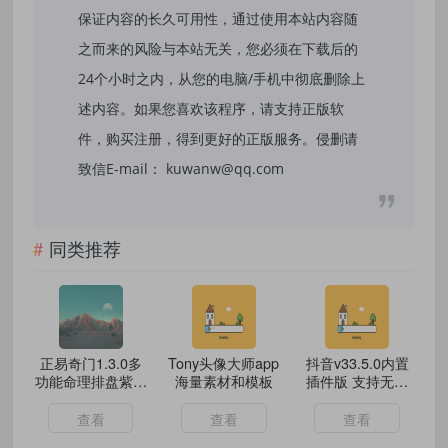
保证内容的长久可用性，通过使用本站内容随
之而来的风险与本站无关，您必须在下载后的
24个小时之内，从您的电脑/手机中彻底删除上
述内容。如果您喜欢该程序，请支持正版软
件，购买注册，得到更好的正版服务。侵删请
致信E-mail： kuwanw@qq.com
同类推荐
正易奇门1.3.0多
Tony头像大师app
抖音v33.5.0内置
功能命理排盘紫微
海量素材和模板
插件版 支持无水
斗数
印图集视频下载、
自动续火花
查看
查看
查看