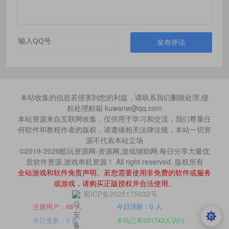
发布评论
本站收集的信息若侵害到您的利益，请联系我们删除处理,侵
权处理邮箱 kuwanw@qq.com
本站资源来自互联网收集，仅供用于学习和交流，我们尊重任
何软件和教程作者的版权，请遵循相关法律法规，本站一切资
源不代表本站立场
©2019-2026酷玩资源网-资源网,游戏辅助网,每日分享大量优
质软件资源,游戏单机资源！ All right reserved. 版权所有
全站游戏和软件免责声明、若您需要使用非免费的软件或服务
或游戏，请购买正版授权并合法使用。
蜀ICP备2025175632号
注册用户：68 人
今日活跃：0 人
今日更新：5 篇
本站已有551742人访问