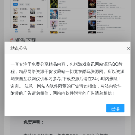
资源下载
站点公告
点击下载
一直专注于免费分享精品内容，包括游戏资讯网站源码QQ教
程，精品网络资源干货收藏站一切竟在酷玩资源网。所以资源
有价值
(0)
无价值
(0)
均来自互联网仅供学习参考,下载资源后请在24小时内删除！
谢谢。 注意：网站内软件附带的广告请勿相信，网站内软件
标签：
【笔趣阁】4.2.8 漫画小说二合一
附带的广告请勿相信，网站内软件附带的广告请勿相信！
已读
免责声明：