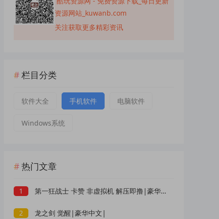
酷玩资源网 - 免费资源下载_每日更新
资源网站_kuwanb.com
关注获取更多精彩资讯
栏目分类
软件大全
手机软件
电脑软件
Windows系统
热门文章
1
第一狂战士 卡赞 非虚拟机 解压即撸|豪华中文|
2
龙之剑 觉醒|豪华中文|