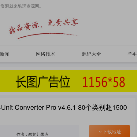
费资源就来酷玩资源网。
新闻
网络技术
源码大全
羊
 Converter Pro v4.6.1 80个类别超1500
下载地址
作者：酸奶丿果冻