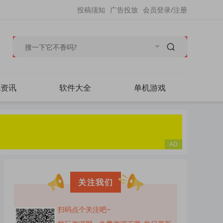
投稿须知
广告投放
会员登录/注册
毛资讯
软件大全
单机游戏
关注我们
扫码点个关注吧~