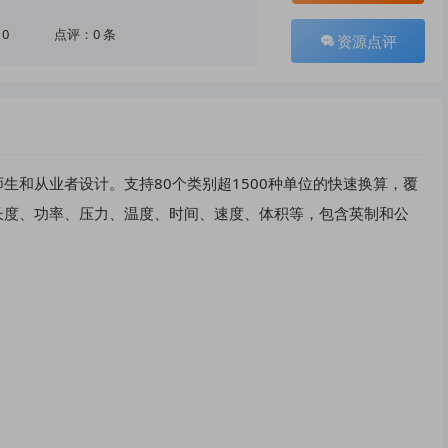
10
点评：0 条
资源点评
生和从业者设计。支持80个类别超1500种单位的快速换算，覆
长度、功率、压力、温度、时间、速度、体积等，包含英制和公