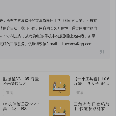
关，所有内容及软件的文章仅限用于学习和研究目的。不得将
请用户自负，我们不保证内容的长久可用性，通过使用本站内
24个小时之内，从您的电脑/手机中彻底删除上述内容。如果
版服务。侵删请致信E-mail： kuwanw@qq.com
酷漫星V3.1.05 海量
【一个工具箱】1.0.6
漫画畅快阅读
万能工具大全 解锁
VIP功能
查看
查看
RS文件管理器v2.2.7
三角洲每日密码助
高级RS File
手-快速获取稀有物
Manager
资