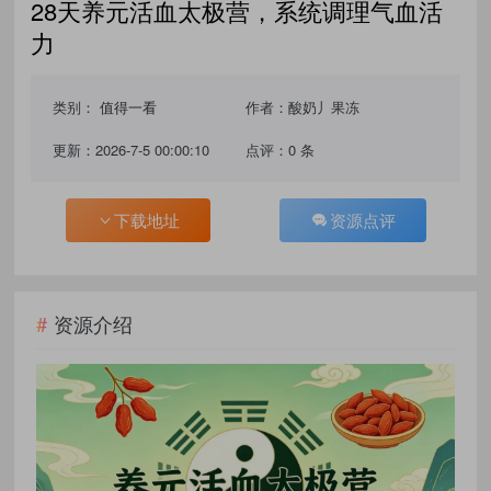
28天养元活血太极营，系统调理气血活
力
类别：
值得一看
作者：酸奶丿果冻
更新：2026-7-5 00:00:10
点评：0 条
下载地址
资源点评
资源介绍