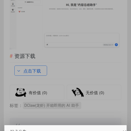
资源下载
点击下载
有价值
(0)
无价值
(0)
标签：
DClaw(龙虾) 开箱即用的 AI 助手