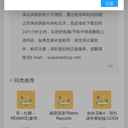
已读
法用途，否则，一切后果请用户自负，我们不
保证内容的长久可用性，通过使用本站内容随
之而来的风险与本站无关，您必须在下载后的
24个小时之内，从您的电脑/手机中彻底删除上
述内容。如果您喜欢该程序，请支持正版软
件，购买注册，得到更好的正版服务。侵删请
致信E-mail： kuwanw@qq.com
同类推荐
零～红蝶～
极限国度/Riders
使命召唤4：现代
REMAKE|豪华中
Republic
战争重制版/COD4
文|