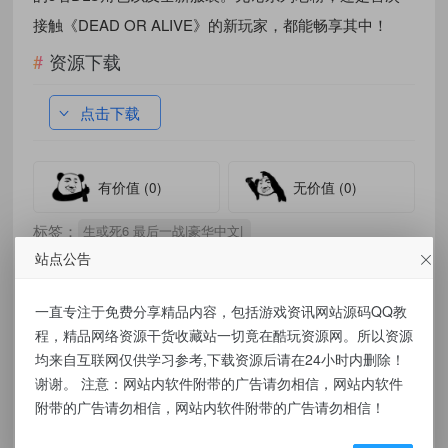
接触《DEAD OR ALIVE》的新玩家，都能畅享其中！
资源下载
点击下载
有价值
(0)
无价值
(0)
标签：
生或死6 最后一战|豪华中文|
站点公告
一直专注于免费分享精品内容，包括游戏资讯网站源码QQ教
免责声明：
程，精品网络资源干货收藏站一切竟在酷玩资源网。所以资源
均来自互联网仅供学习参考,下载资源后请在24小时内删除！
本站提供的资源，都来自网络，版权争议与本
谢谢。 注意：网站内软件附带的广告请勿相信，网站内软件
附带的广告请勿相信，网站内软件附带的广告请勿相信！
站无关，所有内容及软件的文章仅限用于学习
和研究目的。不得将上述内容用于商业或者非