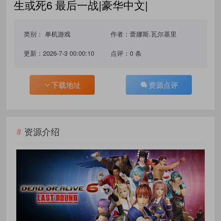
生或死6 最后一战|豪华中文|
类别：
单机游戏
作者：蕾娜斯.瓦尔基里
更新：2026-7-3 00:00:10
点评：0 条
下载地址
资源点评
资源介绍