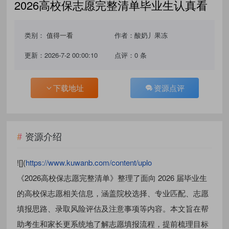
2026高校保志愿完整清单毕业生认真看
类别：
值得一看
作者：酸奶丿果冻
更新：2026-7-2 00:00:10
点评：0 条
下载地址
资源点评
资源介绍
![](
https://www.kuwanb.com/content/uplo
《2026高校保志愿完整清单》整理了面向 2026 届毕业生
的高校保志愿相关信息，涵盖院校选择、专业匹配、志愿
填报思路、录取风险评估及注意事项等内容。本文旨在帮
助考生和家长更系统地了解志愿填报流程，提前梳理目标