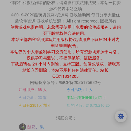
何软件和教程作者的版权，请遵循相关法律法规，本站一切资
源不代表本站立场
©2019-2026酷玩资源网-资源网,游戏辅助网,每日分享大量优
质软件资源,游戏单机资源！ All right reserved. 版权所有
单机游戏免责声明、若您需要使用非免费的软件或服务，请购
买正版授权并合法使用。
本站全部内容采用撰写共用版权协议,请用户下载后24小时内
删除!谢谢配合。
本站仅为个人非盈利学习交流使用，所有资源均来源于网络，
仅供学习与测试，不提供破解、盗版服务。
下载后请在 24 小时内删除，支持正版。如侵犯版权，请联系
站长立即删除，本站不承担任何法律责任。站长
QQ:11834205
网站备案编号：蜀ICP备2025175632号
注册用户：68 人
今日活跃：1 人
今日更新：23 篇
本站已有546491人访问
今日有2351人访问
您的IP为：216.73.216.20
活跃会员：
酸奶丿果