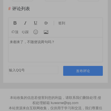
插画师！MP4-
6.63GB
评论列表




签到


顶
踩
发布评论
本站收集的信息若侵害到您的利益，请联系我们删除处理,侵
权处理邮箱 kuwanw@qq.com
本站资源来自互联网收集，仅供用于学习和交流，我们尊重任