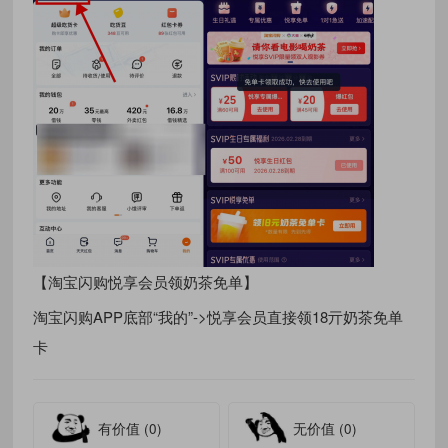
【淘宝闪购悦享会员领奶茶免单】
淘宝闪购APP底部“我的”->悦享会员直接领18亓奶茶免单
卡
有价值
(0)
无价值
(0)