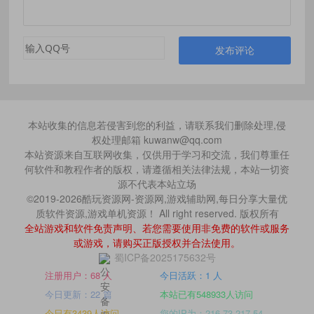
发布评论
本站收集的信息若侵害到您的利益，请联系我们删除处理,侵
权处理邮箱 kuwanw@qq.com
本站资源来自互联网收集，仅供用于学习和交流，我们尊重任
何软件和教程作者的版权，请遵循相关法律法规，本站一切资
源不代表本站立场
©2019-2026酷玩资源网-资源网,游戏辅助网,每日分享大量优
质软件资源,游戏单机资源！ All right reserved. 版权所有
全站游戏和软件免责声明、若您需要使用非免费的软件或服务
或游戏，请购买正版授权并合法使用。
蜀ICP备2025175632号
注册用户：68 人
今日活跃：1 人
今日更新：22 篇
本站已有548933人访问
今日有3439人访问
您的IP为：216.73.217.54