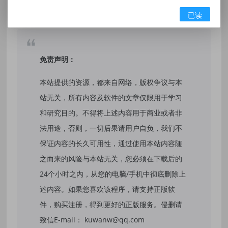
标签：
正易奇门1.3.0多功能命理排盘紫微斗数
已读
免责声明：
本站提供的资源，都来自网络，版权争议与本
站无关，所有内容及软件的文章仅限用于学习
和研究目的。不得将上述内容用于商业或者非
法用途，否则，一切后果请用户自负，我们不
保证内容的长久可用性，通过使用本站内容随
之而来的风险与本站无关，您必须在下载后的
24个小时之内，从您的电脑/手机中彻底删除上
述内容。如果您喜欢该程序，请支持正版软
件，购买注册，得到更好的正版服务。侵删请
致信E-mail： kuwanw@qq.com