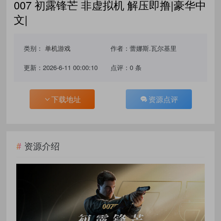
007 初露锋芒 非虚拟机 解压即撸|豪华中
文|
类别：
单机游戏
作者：蕾娜斯.瓦尔基里
更新：2026-6-11 00:00:10
点评：0 条
下载地址
资源点评
资源介绍