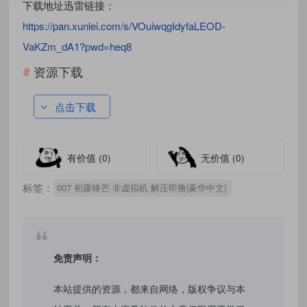
下载地址迅雷链接：
https://pan.xunlei.com/s/VOuiwqgIdyfaLEOD-
VaKZm_dA1?pwd=heq8
资源下载
点击下载
有价值
(0)
无价值
(0)
标签：
007 初露锋芒 非虚拟机 解压即撸|豪华中文|
免责声明：
本站提供的资源，都来自网络，版权争议与本