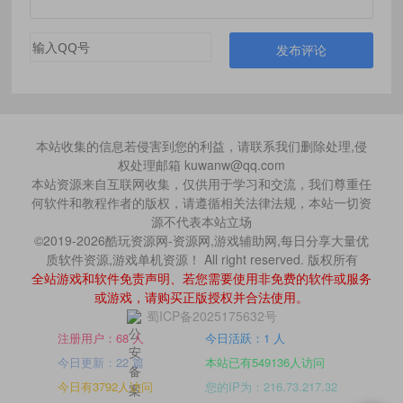
发布评论
本站收集的信息若侵害到您的利益，请联系我们删除处理,侵
权处理邮箱 kuwanw@qq.com
本站资源来自互联网收集，仅供用于学习和交流，我们尊重任
何软件和教程作者的版权，请遵循相关法律法规，本站一切资
源不代表本站立场
©2019-2026酷玩资源网-资源网,游戏辅助网,每日分享大量优
质软件资源,游戏单机资源！ All right reserved. 版权所有
全站游戏和软件免责声明、若您需要使用非免费的软件或服务
或游戏，请购买正版授权并合法使用。
蜀ICP备2025175632号
注册用户：68 人
今日活跃：1 人
今日更新：22 篇
本站已有549136人访问
今日有3792人访问
您的IP为：216.73.217.32