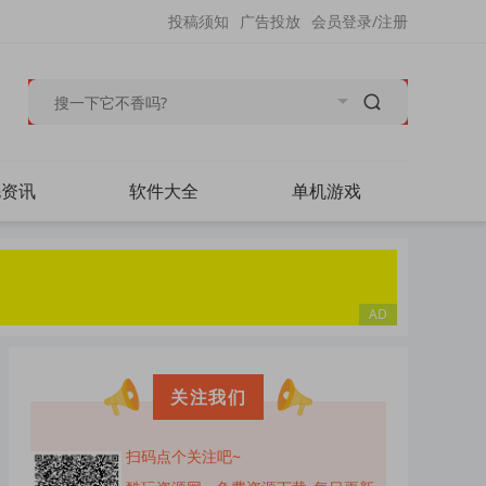
投稿须知
广告投放
会员登录/注册
毛资讯
软件大全
单机游戏
关注我们
扫码点个关注吧~