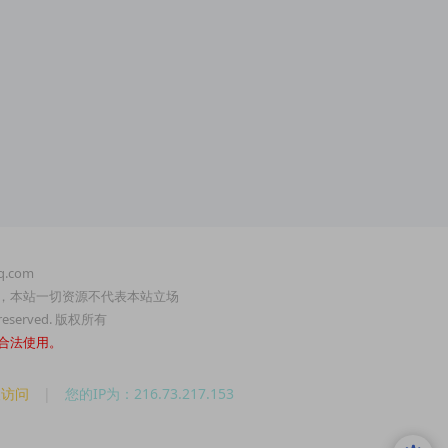
.com
，本站一切资源不代表本站立场
served. 版权所有
合法使用。
人访问
|
您的IP为：216.73.217.153