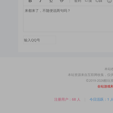





签到
顶
踩
本站收
本站资源来自互联网收集，仅
©2019-2026酷
全站游戏
注册用户：68 人
|
今日活跃：1 