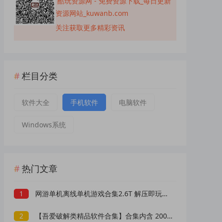
酷玩资源网 - 免费资源下载_每日更新
资源网站_kuwanb.com
关注获取更多精彩资讯
栏目分类
软件大全
手机软件
电脑软件
Windows系统
热门文章
1
网游单机离线单机游戏合集2.6T 解压即玩 网盘下载 一键端免安装免配置
2
【吾爱破解类精品软件合集】合集内含 2000 +实用工具 【1.5GB】