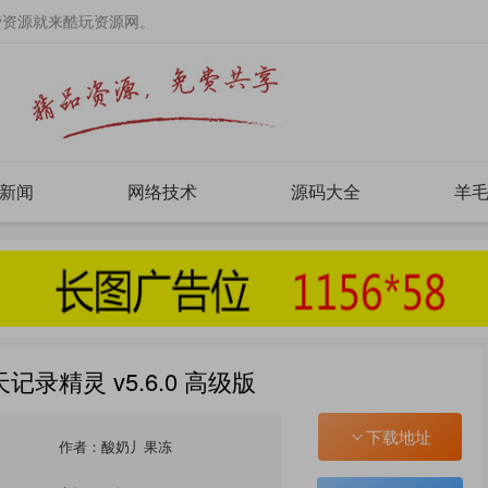
费资源就来酷玩资源网。
新闻
网络技术
源码大全
羊
记录精灵 v5.6.0 高级版
下载地址
作者：酸奶丿果冻