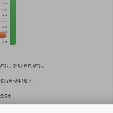
描查找，微信文档扫描查找。
片图片导出到相册中。
批量导出。