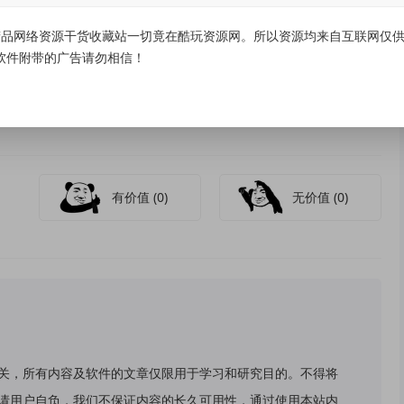
品网络资源干货收藏站一切竟在酷玩资源网。所以资源均来自互联网仅供学
预览详情，确认后再进行导出。
软件附带的广告请勿相信！
有价值
(0)
无价值
(0)
关，所有内容及软件的文章仅限用于学习和研究目的。不得将
请用户自负，我们不保证内容的长久可用性，通过使用本站内