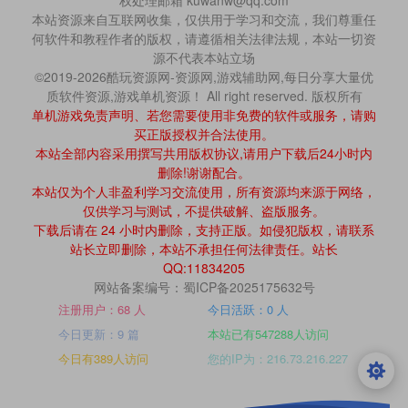
本站资源来自互联网收集，仅供用于学习和交流，我们尊重任
何软件和教程作者的版权，请遵循相关法律法规，本站一切资
源不代表本站立场
©2019-2026酷玩资源网-资源网,游戏辅助网,每日分享大量优
质软件资源,游戏单机资源！ All right reserved. 版权所有
单机游戏免责声明、若您需要使用非免费的软件或服务，请购
买正版授权并合法使用。
本站全部内容采用撰写共用版权协议,请用户下载后24小时内
删除!谢谢配合。
本站仅为个人非盈利学习交流使用，所有资源均来源于网络，
仅供学习与测试，不提供破解、盗版服务。
下载后请在 24 小时内删除，支持正版。如侵犯版权，请联系
站长立即删除，本站不承担任何法律责任。站长
QQ:11834205
网站备案编号：蜀ICP备2025175632号
注册用户：68 人
今日活跃：0 人
今日更新：9 篇
本站已有547288人访问
今日有389人访问
您的IP为：216.73.216.227