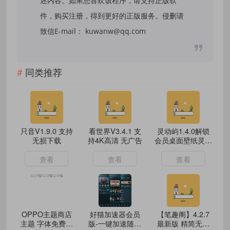
述内容。如果您喜欢该程序，请支持正版软
件，购买注册，得到更好的正版服务。侵删请
致信E-mail： kuwanw@qq.com
同类推荐
只音V1.9.0 支持
看世界V3.4.1 支
灵动屿1.4.0解锁
无损下载
持4K高清 无广告
会员桌面壁纸灵动
岛
查看
查看
查看
OPPO主题商店
好猫加速器会员
【笔趣阁】4.2.7
主题 字体免费用
版-一键加速随意
最新版 精简无广