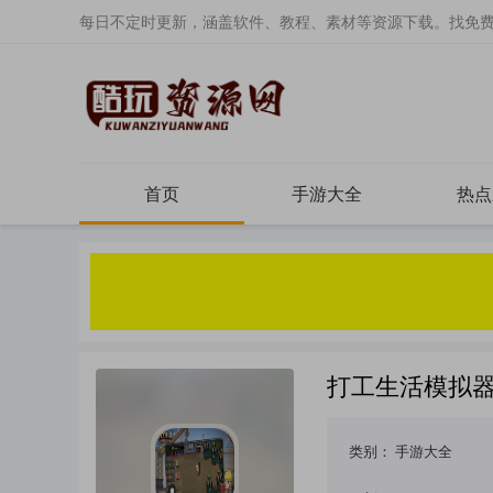
每日不定时更新，涵盖软件、教程、素材等资源下载。找免
首页
手游大全
热点
打工生活模拟器
类别：
手游大全