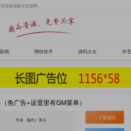
费资源就来酷玩资源网。
新闻
网络技术
源码大全
羊
（免广告+设置里有GM菜单）
下载地址
作者：酸奶丿果冻