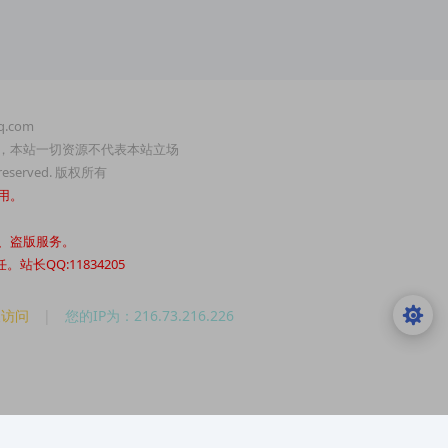
.com
，本站一切资源不代表本站立场
served. 版权所有
用。
、盗版服务。
QQ:11834205
人访问
|
您的IP为：216.73.216.226