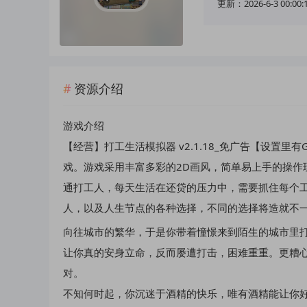
更新：2026-6-3 00:00:
资源介绍
游戏介绍
【经营】打工生活模拟器 v2.1.18_免广告【设置
戏。游戏采用丰富多彩的2D画风，简单易上手的操作
通打工人，每天生活在还贷的压力中，需要抓住每个
人，以及人生节点的各种选择，不同的选择将造就不
向往城市的繁华，于是你带着憧憬来到陌生的城市里
让你真的安身立命，反而屡遭打击，困难重重。更糟
对。
不知何时起，你沉迷于酒精的快乐，唯有酒精能让你