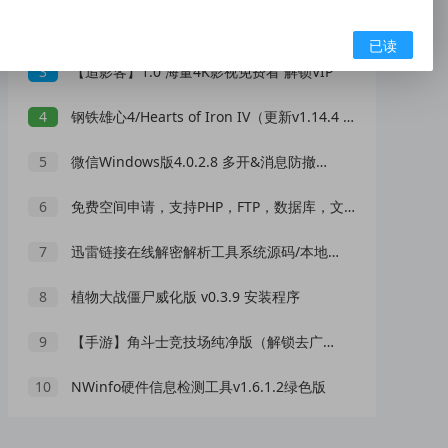
2
全新UI好看404页面源码
已读
3
【追影客】1.0 海量4K影视免费看 解锁VIP
4
钢铁雄心4/Hearts of Iron IV（更新v1.14.4 ）
5
微信Windows版4.0.2.8 多开&消息防撤回测试版
6
免费空间申请，支持PHP，FTP，数据库，文件管理
7
迅雷链接在线解密解析工具系统源码/本地化API/开源
8
植物大战僵尸威化版 v0.3.9 安装程序
9
【手游】角斗士竞技场纯净版（解锁去广告）
10
NWinfo硬件信息检测工具v1.6.1.2绿色版