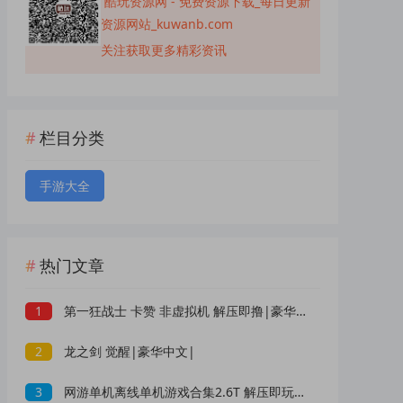
酷玩资源网 - 免费资源下载_每日更新
资源网站_kuwanb.com
关注获取更多精彩资讯
栏目分类
手游大全
热门文章
1
第一狂战士 卡赞 非虚拟机 解压即撸|豪华中文|
2
龙之剑 觉醒|豪华中文|
3
网游单机离线单机游戏合集2.6T 解压即玩 网盘下载 一键端免安装免配置