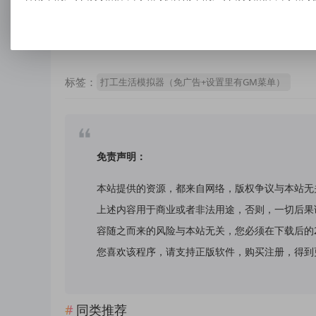
标签：
打工生活模拟器（免广告+设置里有GM菜单）
免责声明：
本站提供的资源，都来自网络，版权争议与本站无
上述内容用于商业或者非法用途，否则，一切后果
容随之而来的风险与本站无关，您必须在下载后的
您喜欢该程序，请支持正版软件，购买注册，得到更好的正
同类推荐