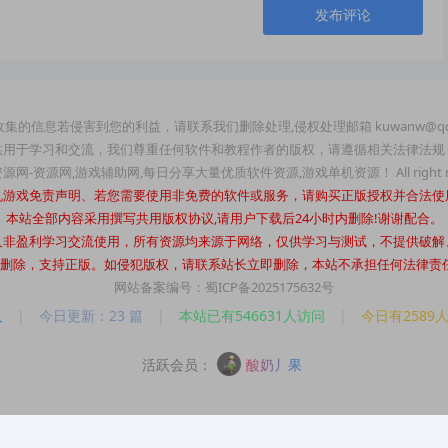
发布评论
集的信息若侵害到您的利益，请联系我们删除处理,侵权处理邮箱 kuwanw@qq
供用于学习和交流，我们尊重任何软件和教程作者的版权，请遵循相关法律法规
玩资源网-资源网,游戏辅助网,每日分享大量优质软件资源,游戏单机资源！ All right re
机游戏免责声明、若您需要使用非免费的软件或服务，请购买正版授权并合法使
本站全部内容采用撰写共用版权协议,请用户下载后24小时内删除!谢谢配合。
人非盈利学习交流使用，所有资源均来源于网络，仅供学习与测试，不提供破解
时内删除，支持正版。如侵犯版权，请联系站长立即删除，本站不承担任何法律责任。站长
网站备案编号：蜀ICP备2025175632号
人
|
今日更新：23 篇
|
本站已有546631人访问
|
今日有2589
活跃会员：
酸奶丿果