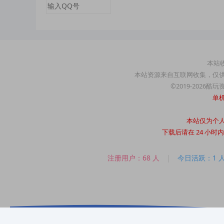
本站收
本站资源来自互联网收集，仅
©2019-2026酷
单
本站仅为个
下载后请在 24 小
注册用户：68 人
|
今日活跃：1 