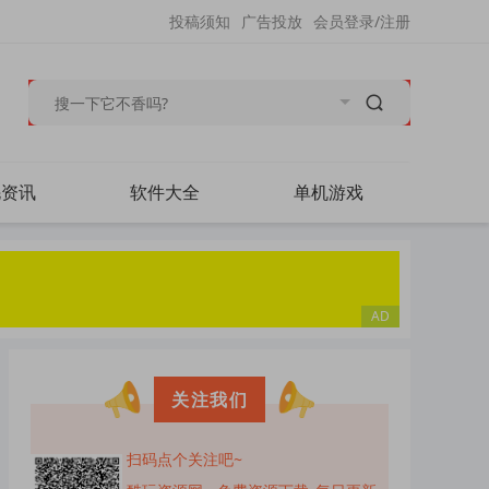
投稿须知
广告投放
会员登录/注册
毛资讯
软件大全
单机游戏
关注我们
扫码点个关注吧~