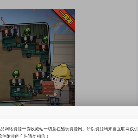
品网络资源干货收藏站一切竟在酷玩资源网。所以资源均来自互联网仅供学
软件附带的广告请勿相信！