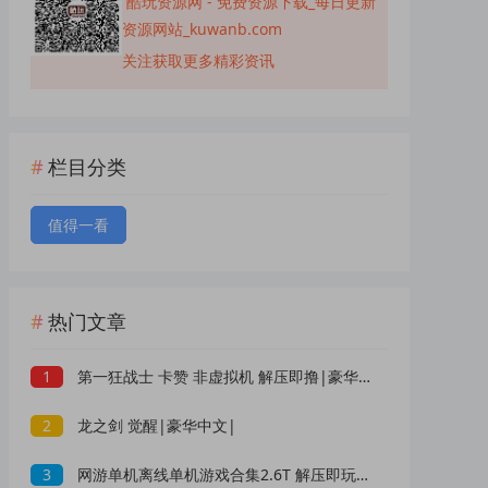
酷玩资源网 - 免费资源下载_每日更新
资源网站_kuwanb.com
关注获取更多精彩资讯
栏目分类
值得一看
热门文章
1
第一狂战士 卡赞 非虚拟机 解压即撸|豪华中文|
2
龙之剑 觉醒|豪华中文|
3
网游单机离线单机游戏合集2.6T 解压即玩 网盘下载 一键端免安装免配置