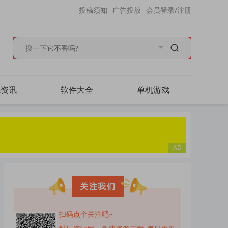
投稿须知
广告投放
会员登录/注册
毛资讯
软件大全
单机游戏
关注我们
扫码点个关注吧~