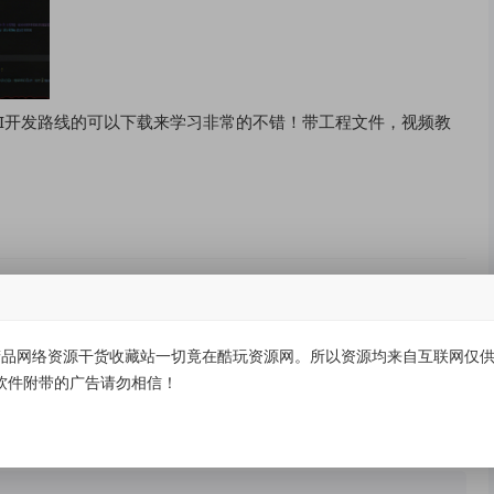
I开发路线的可以下载来学习非常的不错！带工程文件，视频教
品网络资源干货收藏站一切竟在酷玩资源网。所以资源均来自互联网仅供学
有价值
(0)
无价值
(0)
软件附带的广告请勿相信！
教程