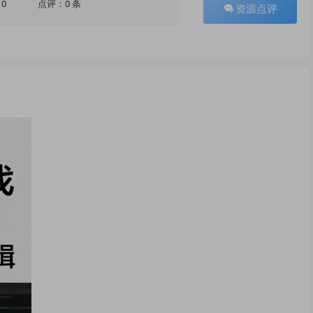
10
点评：0 条
资源点评