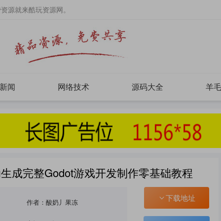
费资源就来酷玩资源网。
新闻
网络技术
源码大全
羊
动生成完整Godot游戏开发制作零基础教程
下载地址
作者：酸奶丿果冻