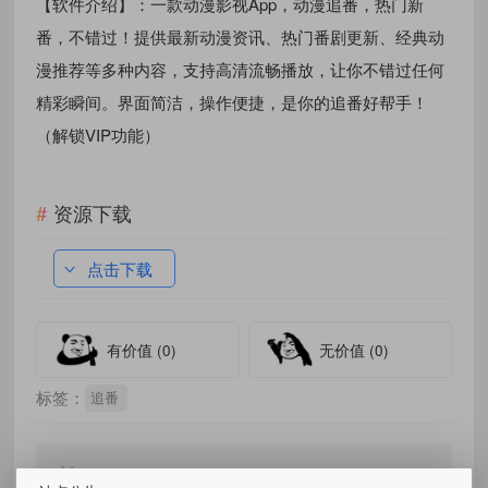
【软件介绍】：一款动漫影视App，动漫追番，热门新
番，不错过！提供最新动漫资讯、热门番剧更新、经典动
漫推荐等多种内容，支持高清流畅播放，让你不错过任何
精彩瞬间。界面简洁，操作便捷，是你的追番好帮手！
（解锁VIP功能）
资源下载
点击下载
有价值
(0)
无价值
(0)
标签：
追番