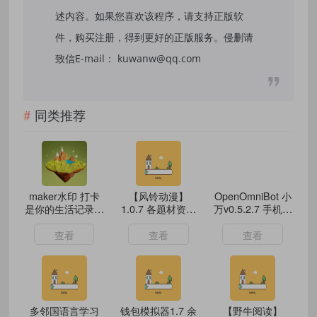
述内容。如果您喜欢该程序，请支持正版软
件，购买注册，得到更好的正版服务。侵删请
致信E-mail： kuwanw@qq.com
同类推荐
maker水印 打卡
【风铃动漫】
OpenOmniBot 小
是你的生活记录好
1.0.7 各题材资源
万v0.5.2.7 手机版
帮手
丰富 无广告
的小龙虾
查看
查看
查看
多邻国语言学习
钱包模拟器1.7 余
【野牛阅读】