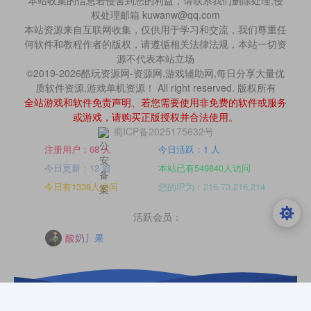
本站收集的信息若侵害到您的利益，请联系我们删除处理,侵
权处理邮箱 kuwanw@qq.com
本站资源来自互联网收集，仅供用于学习和交流，我们尊重任
何软件和教程作者的版权，请遵循相关法律法规，本站一切资
源不代表本站立场
©2019-2026酷玩资源网-资源网,游戏辅助网,每日分享大量优
质软件资源,游戏单机资源！ All right reserved. 版权所有
全站游戏和软件免责声明、若您需要使用非免费的软件或服务
或游戏，请购买正版授权并合法使用。
蜀ICP备2025175632号
注册用户：68 人
今日活跃：1 人
今日更新：12 篇
本站已有549840人访问
今日有1338人访问
您的IP为：216.73.216.214
活跃会员：
酸奶丿果