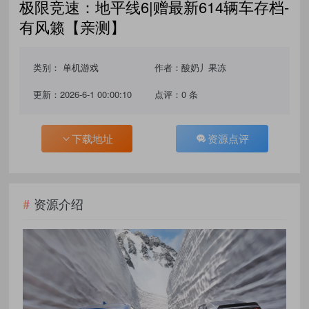
极限竞速：地平线6|赠最新614辆车存档-
有风籁【亲测】
类别：
单机游戏
作者：酸奶丿果冻
更新：2026-6-1 00:00:10
点评：0 条
下载地址
资源点评
资源介绍