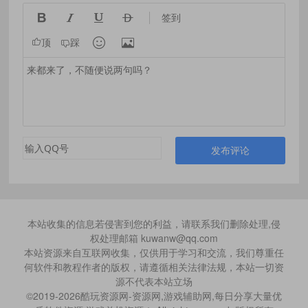




签到


顶
踩
发布评论
本站收集的信息若侵害到您的利益，请联系我们删除处理,侵
权处理邮箱 kuwanw@qq.com
本站资源来自互联网收集，仅供用于学习和交流，我们尊重任
何软件和教程作者的版权，请遵循相关法律法规，本站一切资
源不代表本站立场
©2019-2026酷玩资源网-资源网,游戏辅助网,每日分享大量优