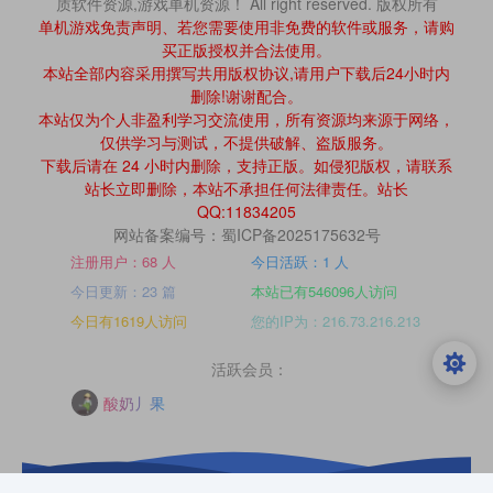
质软件资源,游戏单机资源！ All right reserved. 版权所有
单机游戏免责声明、若您需要使用非免费的软件或服务，请购
买正版授权并合法使用。
本站全部内容采用撰写共用版权协议,请用户下载后24小时内
删除!谢谢配合。
本站仅为个人非盈利学习交流使用，所有资源均来源于网络，
仅供学习与测试，不提供破解、盗版服务。
下载后请在 24 小时内删除，支持正版。如侵犯版权，请联系
站长立即删除，本站不承担任何法律责任。站长
QQ:11834205
网站备案编号：蜀ICP备2025175632号
注册用户：68 人
今日活跃：1 人
今日更新：23 篇
本站已有546096人访问
今日有1619人访问
您的IP为：216.73.216.213
活跃会员：
酸奶丿果