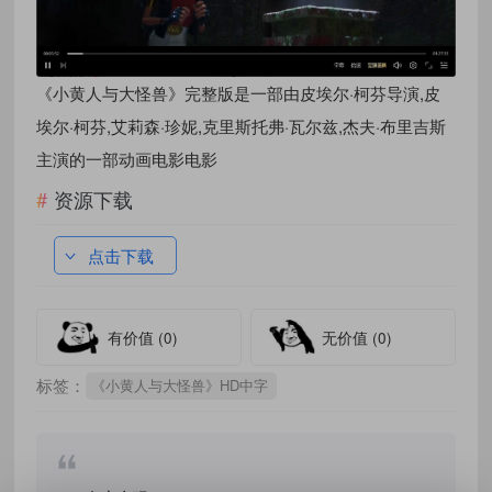
《小黄人与大怪兽》完整版是一部由皮埃尔·柯芬导演,皮
埃尔·柯芬,艾莉森·珍妮,克里斯托弗·瓦尔兹,杰夫·布里吉斯
主演的一部动画电影电影
资源下载
点击下载
有价值
(0)
无价值
(0)
标签：
《小黄人与大怪兽》HD中字