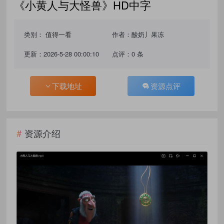
《小黄人与大怪兽》HD中字
类别：
值得一看
作者：酸奶丿果冻
更新：2026-5-28 00:00:10
点评：0 条
下载地址
资源点评
资源介绍