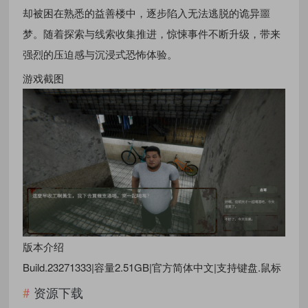
却被困在熟悉的益善楼中，逐步陷入无法逃脱的诡异噩
梦。随着探索与线索收集推进，惊悚事件不断升级，带来
强烈的压迫感与沉浸式恐怖体验。
游戏截图
版本介绍
Build.23271333|容量2.51GB|官方简体中文|支持键盘.鼠标
资源下载