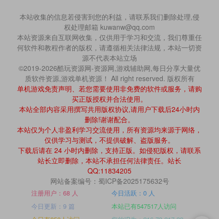
本站收集的信息若侵害到您的利益，请联系我们删除处理,侵
权处理邮箱 kuwanw@qq.com
本站资源来自互联网收集，仅供用于学习和交流，我们尊重任
何软件和教程作者的版权，请遵循相关法律法规，本站一切资
源不代表本站立场
©2019-2026酷玩资源网-资源网,游戏辅助网,每日分享大量优
质软件资源,游戏单机资源！ All right reserved. 版权所有
单机游戏免责声明、若您需要使用非免费的软件或服务，请购
买正版授权并合法使用。
本站全部内容采用撰写共用版权协议,请用户下载后24小时内
删除!谢谢配合。
本站仅为个人非盈利学习交流使用，所有资源均来源于网络，
仅供学习与测试，不提供破解、盗版服务。
下载后请在 24 小时内删除，支持正版。如侵犯版权，请联系
站长立即删除，本站不承担任何法律责任。站长
QQ:11834205
网站备案编号：蜀ICP备2025175632号
注册用户：68 人
今日活跃：0 人
今日更新：9 篇
本站已有547517人访问