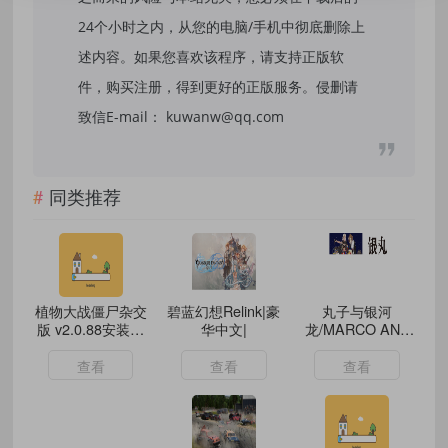
24个小时之内，从您的电脑/手机中彻底删除上
述内容。如果您喜欢该程序，请支持正版软
件，购买注册，得到更好的正版服务。侵删请
致信E-mail： kuwanw@qq.com
同类推荐
植物大战僵尸杂交
碧蓝幻想Relink|豪
丸子与银河
版 v2.0.88安装程
华中文|
龙/MARCO AND
序
GALAXY
DRAGON
查看
查看
查看